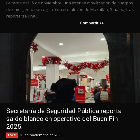
La tarde del 15 de noviembre, una intensa movilización de cuerpos
de emergencia se registró en el malecón de Mazatlán, Sinaloa, tras
reportarse una...
Compartir >>
Secretaría de Seguridad Pública reporta
saldo blanco en operativo del Buen Fin
2025.
18 de noviembre de 2025
Local