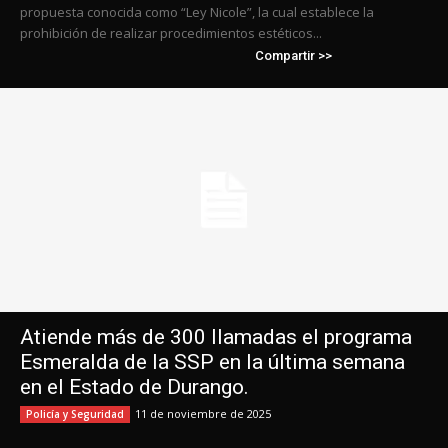
propuesta conocida como “Ley Nicole”, la cual establece la
prohibición de realizar procedimientos estéticos...
Compartir >>
Atiende más de 300 llamadas el programa
Esmeralda de la SSP en la última semana
en el Estado de Durango.
11 de noviembre de 2025
Policía y Seguridad