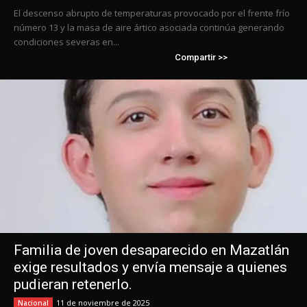
El descenso abrupto de temperaturas provocado por el frente frío
número 13 y la masa de aire ártico asociada continúa generando
condiciones severas en...
Compartir >>
Familia de joven desaparecido en Mazatlán
exige resultados y envía mensaje a quienes
pudieran retenerlo.
11 de noviembre de 2025
Nacional