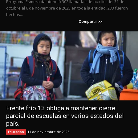
Programa Esmeralda atendió 302 llamadas de auxilio, del 31 de
octubre al 6 de noviembre de 2025 en toda la entidad, 233 fueron
hechas...
Compartir >>
Frente frío 13 obliga a mantener cierre
parcial de escuelas en varios estados del
país.
11 de noviembre de 2025
Educación