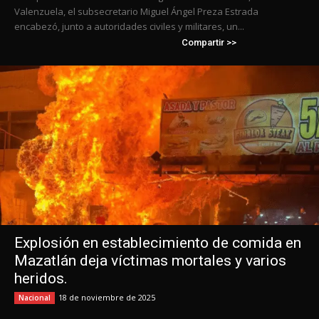
Valenzuela, el subsecretario Miguel Ángel Preza Estrada
encabezó, junto a autoridades civiles y militares, un...
Compartir >>
Explosión en establecimiento de comida en
Mazatlán deja víctimas mortales y varios
heridos.
18 de noviembre de 2025
Nacional