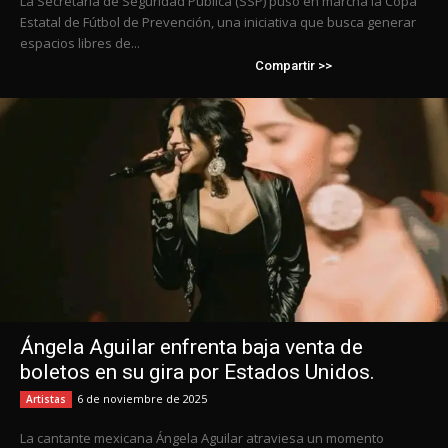
La Secretaría de Seguridad Pública (SSP) puso en marcha la Copa
Estatal de Fútbol de Prevención, una iniciativa que busca generar
espacios libres de...
Compartir >>
Ángela Aguilar enfrenta baja venta de
boletos en su gira por Estados Unidos.
6 de noviembre de 2025
Artistas
La cantante mexicana Ángela Aguilar atraviesa un momento