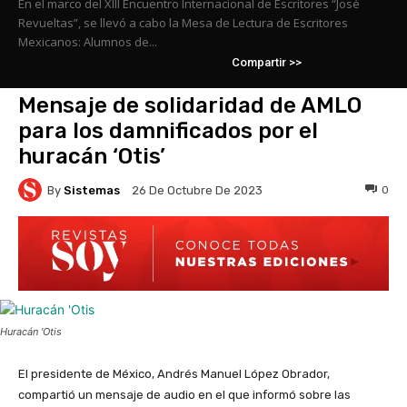
En el marco del XIII Encuentro Internacional de Escritores “José
Revueltas”, se llevó a cabo la Mesa de Lectura de Escritores
Mexicanos: Alumnos de...
Compartir >>