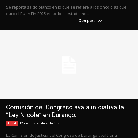
Se reporta saldo blanco en lo que se refiere a los cinco días que
duró el Buen Fin 2025 en todo el estado, no...
Compartir >>
Comisión del Congreso avala iniciativa la
“Ley Nicole” en Durango.
12 de noviembre de 2025
Local
La Comisión de Justicia del Congreso de Durango avaló una