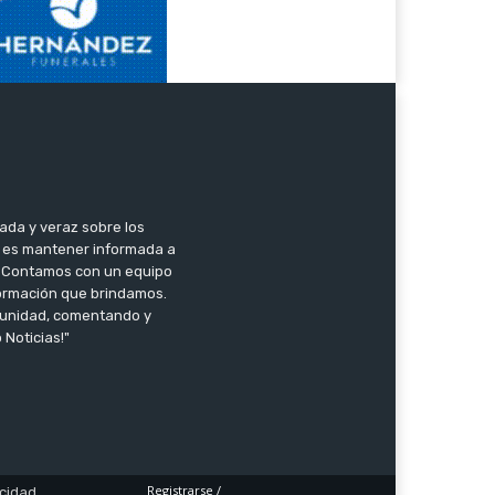
ada y veraz sobre los
o es mantener informada a
l. Contamos con un equipo
nformación que brindamos.
omunidad, comentando y
 Noticias!"
Registrarse /
acidad