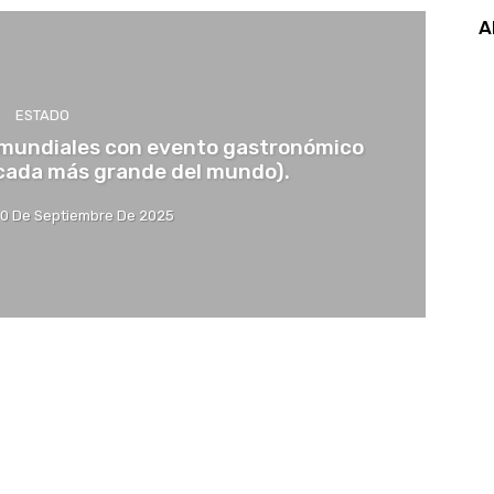
A
ESTADO
 mundiales con evento gastronómico
cada más grande del mundo).
0 De Septiembre De 2025