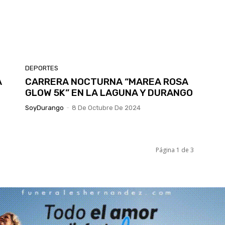
DEPORTES
A
CARRERA NOCTURNA “MAREA ROSA
GLOW 5K” EN LA LAGUNA Y DURANGO
SoyDurango
-
8 De Octubre De 2024
Página 1 de 3