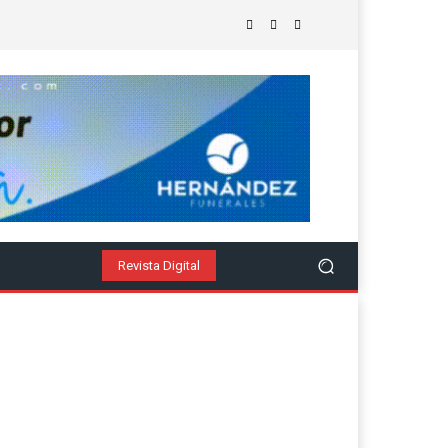
to
Internacional
Revista Soy
Negocios Y Economía
Revista Digital