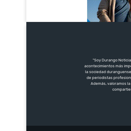
"Soy Durango Noticia
acontecimientos más impo
la sociedad duranguense 
de periodistas profesion
Además, valoramos la 
compartien