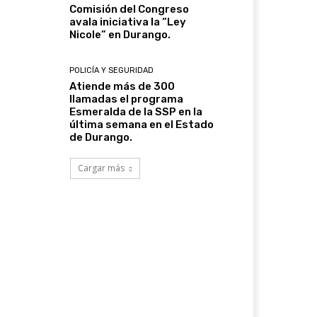
Comisión del Congreso
avala iniciativa la “Ley
Nicole” en Durango.
POLICÍA Y SEGURIDAD
Atiende más de 300
llamadas el programa
Esmeralda de la SSP en la
última semana en el Estado
de Durango.
Cargar más