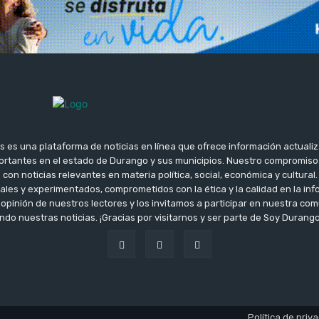
s es una plataforma de noticias en línea que ofrece información actualiz
rtantes en el estado de Durango y sus municipios. Nuestro compromis
con noticias relevantes en materia política, social, económica y cultura
ales y experimentados, comprometidos con la ética y la calidad en la i
opinión de nuestros lectores y los invitamos a participar en nuestra c
do nuestras noticias. ¡Gracias por visitarnos y ser parte de Soy Durango
Política de priv