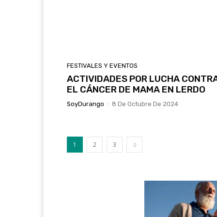
FESTIVALES Y EVENTOS
ACTIVIDADES POR LUCHA CONTR
EL CÁNCER DE MAMA EN LERDO
SoyDurango
-
8 De Octubre De 2024
1
2
3