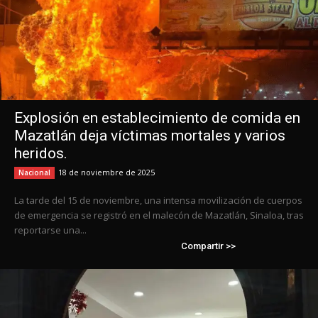
Explosión en establecimiento de comida en
Mazatlán deja víctimas mortales y varios
heridos.
18 de noviembre de 2025
Nacional
La tarde del 15 de noviembre, una intensa movilización de cuerpos
de emergencia se registró en el malecón de Mazatlán, Sinaloa, tras
reportarse una...
Compartir >>