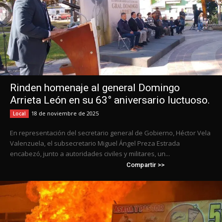
Rinden homenaje al general Domingo
Arrieta León en su 63° aniversario luctuoso.
18 de noviembre de 2025
Local
En representación del secretario general de Gobierno, Héctor Vela
Valenzuela, el subsecretario Miguel Ángel Preza Estrada
encabezó, junto a autoridades civiles y militares, un...
Compartir >>