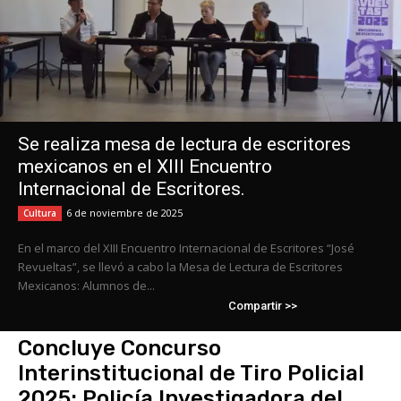
Se realiza mesa de lectura de escritores
mexicanos en el XIII Encuentro
Internacional de Escritores.
6 de noviembre de 2025
Cultura
En el marco del XIII Encuentro Internacional de Escritores “José
Revueltas”, se llevó a cabo la Mesa de Lectura de Escritores
Mexicanos: Alumnos de...
Compartir >>