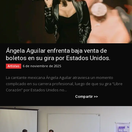
Ángela Aguilar enfrenta baja venta de
boletos en su gira por Estados Unidos.
6 de noviembre de 2025
Artistas
La cantante mexicana Ángela Aguilar atraviesa un momento
complicado en su carrera profesional, luego de que su gira “Libre
Corazón” por Estados Unidos no...
Compartir >>