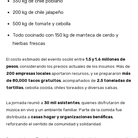
350 kg de chile poblano
200 kg de chile jalapeño
500 kg de tomate y cebolla
Todo cocinado con 150 kg de manteca de cerdo y
hierbas frescas
El costo estimado del evento osciló entre
1.5 y 1.6 millones de
pesos
, considerando los precios actuales de los insumos. Más de
200 empresas locales
aportaron recursos, y se prepararon
más
de 80,000 tacos gratuitos
, acompañados de
2.5 toneladas de
tortillas
, cebolla cocida, chiles toreados y diversas salsas.
La jornada reunió a
30 mil asistentes
, quienes disfrutaron de
música en vivo y un ambiente familiar. Parte de la comida fue
distribuida a
casas hogar y organizaciones benéficas
,
reforzando el sentido de comunidad y solidaridad.