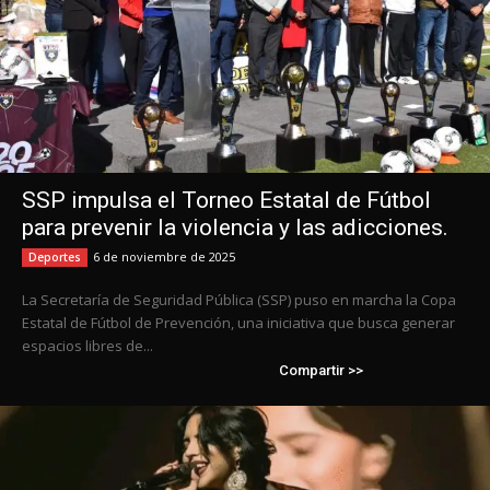
SSP impulsa el Torneo Estatal de Fútbol
para prevenir la violencia y las adicciones.
6 de noviembre de 2025
Deportes
La Secretaría de Seguridad Pública (SSP) puso en marcha la Copa
Estatal de Fútbol de Prevención, una iniciativa que busca generar
espacios libres de...
Compartir >>