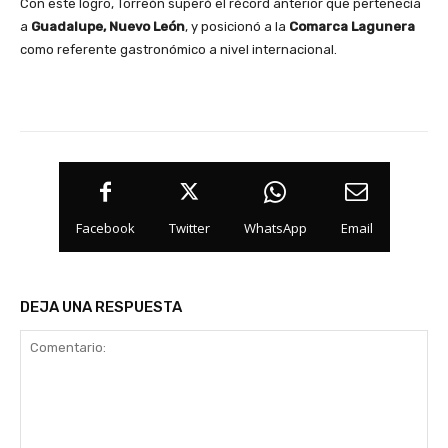
Con este logro, Torreón superó el récord anterior que pertenecía
a
Guadalupe, Nuevo León
, y posicionó a la
Comarca Lagunera
como referente gastronómico a nivel internacional.
Facebook
Twitter
WhatsApp
Email
DEJA UNA RESPUESTA