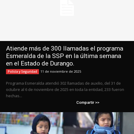
Atiende más de 300 llamadas el programa
Esmeralda de la SSP en la última semana
en el Estado de Durango.
11 de noviembre de 2025
Policía y Seguridad
Programa Esmeralda atendió 302 llamadas de auxilio, del 31 de
octubre al 6 de noviembre de 2025 en toda la entidad, 233 fueron
hechas...
Compartir >>