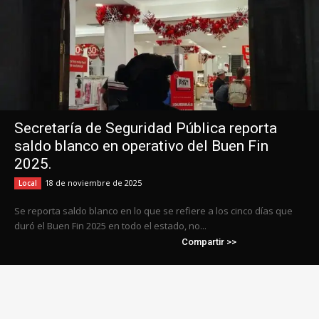
Secretaría de Seguridad Pública reporta
saldo blanco en operativo del Buen Fin
2025.
18 de noviembre de 2025
Local
Se reporta saldo blanco en lo que se refiere a los cinco días que
duró el Buen Fin 2025 en todo el estado, no...
Compartir >>