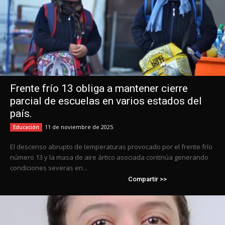
Frente frío 13 obliga a mantener cierre
parcial de escuelas en varios estados del
país.
11 de noviembre de 2025
Educación
El descenso abrupto de temperaturas provocado por el frente frío
número 13 y la masa de aire ártico asociada continúa generando
condiciones severas en...
Compartir >>