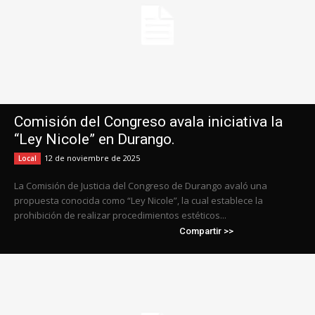
Comisión del Congreso avala iniciativa la
“Ley Nicole” en Durango.
12 de noviembre de 2025
Local
La Comisión de Justicia del Congreso de Durango avaló una
propuesta conocida como “Ley Nicole”, la cual establece la
prohibición de realizar procedimientos estéticos...
Compartir >>