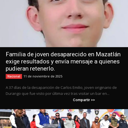
Familia de joven desaparecido en Mazatlán
exige resultados y envía mensaje a quienes
pudieran retenerlo.
11 de noviembre de 2025
Nacional
A 37 días de la desaparición de Carlos Emilio, joven originario de
Durango que fue visto por última vez tras visitar un bar en...
Compartir >>