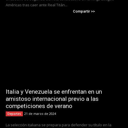
Américas tras caer ante Real Titán...
Compartir >>
Italia y Venezuela se enfrentan en un
amistoso internacional previo a las
competiciones de verano
21 de marzo de 2024
Deportes
La selección italiana se prepara para defender su título en la