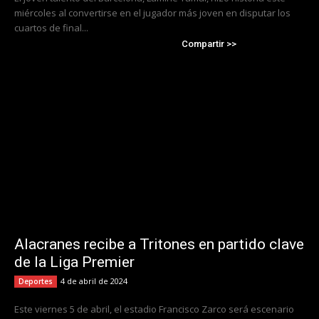
miércoles al convertirse en el jugador más joven en disputar los
cuartos de final...
Compartir >>
Alacranes recibe a Tritones en partido clave
de la Liga Premier
4 de abril de 2024
Deportes
Este viernes 5 de abril, el estadio Francisco Zarco será escenario