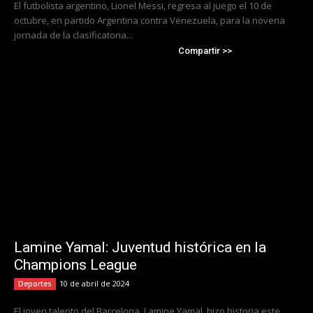
El futbolista argentino, Lionel Messi, regresa al juego el 10 de
octubre, en partido Argentina contra Venezuela, para la novena
jornada de la clasificatoria...
Compartir >>
Lamine Yamal: Juventud histórica en la
Champions League
10 de abril de 2024
Deportes
El joven talento del Barcelona, Lamine Yamal, hizo historia este