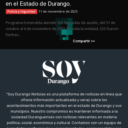
en el Estado de Durango.
11 de noviembre de 2025
Policía y Seguridad
Programa Esmeralda atendió 302 llamadas de auxilio, del 31 de
octubre al 6 de noviembre de 2025 en toda la entidad, 233 fueron
hechas...
Compartir >>
"Soy Durango Noticias es una plataforma de noticias en línea que
ofrece información actualizada y veraz sobre los
acontecimientos más importantes en el estado de Durango y sus
municipios. Nuestro compromiso es mantener informada a la
sociedad Duranguenses con noticias relevantes en materia
política, social, económica y cultural. Contamos con un equipo de