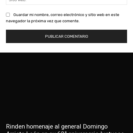
we
Guardar mi nombre, correo electrónico y sitio web en este
navegador la próxima vez que comente.
Rinden homenaje al general Domingo