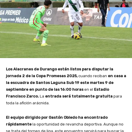
Los Alacranes de Durango están listos para disputar la
jornada 2 de la Copa Promesas 2025,
cuando reciban
en casa a
la escuadra de Santos Laguna Sub 19 este martes 9 de
septiembre en punto de las 16:00 horas
en el
Estadio
Francisco Zarco.
La
entrada será totalmente gratuita
para
toda la afición arácnida.
El equipo dirigido por Gastón Obledo ha encontrado
rápidamente
la oportunidad de revancha deportiva. Aunque no
se trata del torneo de liga, este encuentro servirá para buscar la