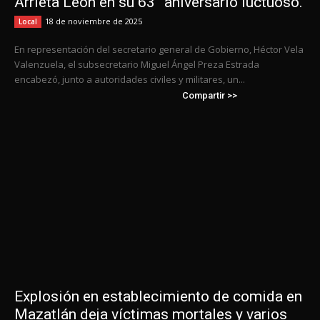
Arrieta León en su 63° aniversario luctuoso.
18 de noviembre de 2025
Local
En representación del secretario general de Gobierno, Héctor Vela
Valenzuela, el subsecretario Miguel Ángel Preza Estrada
encabezó, junto a autoridades civiles y militares, un...
Compartir >>
Explosión en establecimiento de comida en
Mazatlán deja víctimas mortales y varios