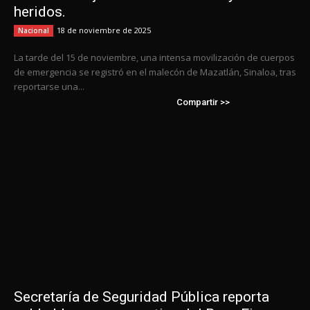
heridos.
18 de noviembre de 2025
Nacional
La tarde del 15 de noviembre, una intensa movilización de cuerpos
de emergencia se registró en el malecón de Mazatlán, Sinaloa, tras
reportarse una...
Compartir >>
Secretaría de Seguridad Pública reporta