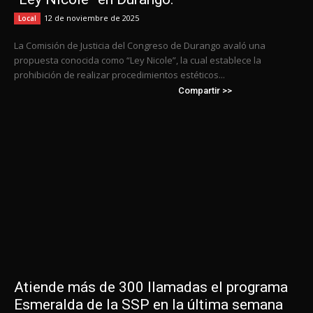
12 de noviembre de 2025
Local
La Comisión de Justicia del Congreso de Durango avaló una
propuesta conocida como “Ley Nicole”, la cual establece la
prohibición de realizar procedimientos estéticos...
Compartir >>
Atiende más de 300 llamadas el programa
Esmeralda de la SSP en la última semana