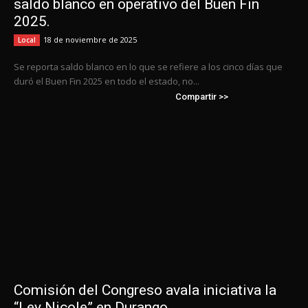
saldo blanco en operativo del Buen Fin
2025.
18 de noviembre de 2025
Local
Se reporta saldo blanco en lo que se refiere a los cinco días que
duró el Buen Fin 2025 en todo el estado, no...
Compartir >>
Comisión del Congreso avala iniciativa la
“Ley Nicole” en Durango.