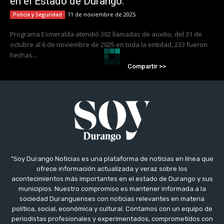
en el Estado de Durango.
11 de noviembre de 2025
Policía y Seguridad
Programa Esmeralda atendió 302 llamadas de auxilio, del 31 de
octubre al 6 de noviembre de 2025 en toda la entidad, 233 fueron
hechas...
Compartir >>
"Soy Durango Noticias es una plataforma de noticias en línea que
ofrece información actualizada y veraz sobre los
acontecimientos más importantes en el estado de Durango y sus
municipios. Nuestro compromiso es mantener informada a la
sociedad Duranguenses con noticias relevantes en materia
política, social, económica y cultural. Contamos con un equipo de
periodistas profesionales y experimentados, comprometidos con