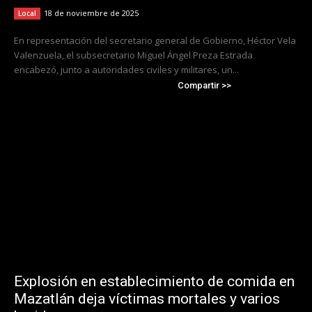
18 de noviembre de 2025
Local
En representación del secretario general de Gobierno, Héctor Vela
Valenzuela, el subsecretario Miguel Ángel Preza Estrada
encabezó, junto a autoridades civiles y militares, un...
Compartir >>
Explosión en establecimiento de comida en
Mazatlán deja víctimas mortales y varios