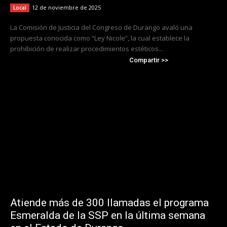
12 de noviembre de 2025
Local
La Comisión de Justicia del Congreso de Durango avaló una
propuesta conocida como “Ley Nicole”, la cual establece la
prohibición de realizar procedimientos estéticos...
Compartir >>
Atiende más de 300 llamadas el programa
Esmeralda de la SSP en la última semana