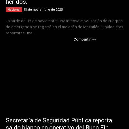
heridos.
18 de noviembre de 2025
Nacional
La tarde del 15 de noviembre, una intensa movilización de cuerpos
de emergencia se registró en el malecón de Mazatlán, Sinaloa, tras
reportarse una...
Compartir >>
Secretaría de Seguridad Pública reporta
saldo blanco en operativo del Buen Fin