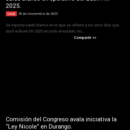
2025.
18 de noviembre de 2025
Local
Se reporta saldo blanco en lo que se refiere a los cinco días que
duró el Buen Fin 2025 en todo el estado, no...
Compartir >>
Comisión del Congreso avala iniciativa la
“Ley Nicole” en Durango.