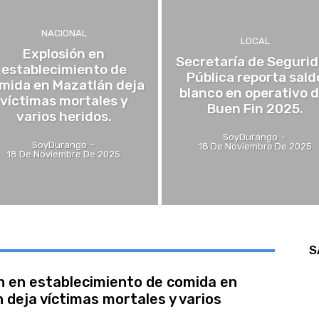
NACIONAL
LOCAL
Explosión en
Secretaría de Seguri
establecimiento de
Pública reporta sald
mida en Mazatlán deja
blanco en operativo d
víctimas mortales y
Buen Fin 2025.
varios heridos.
SoyDurango
-
SoyDurango
-
18 De Noviembre De 2025
18 De Noviembre De 2025
S
n en establecimiento de comida en
 deja víctimas mortales y varios