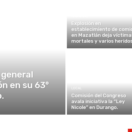
NACIONAL
Explosión en
establecimiento de comi
en Mazatlán deja víctima
mortales y varios heridos
 general
ón en su 63°
LOCAL
.
Comisión del Congreso
avala iniciativa la “Ley
Nicole” en Durango.