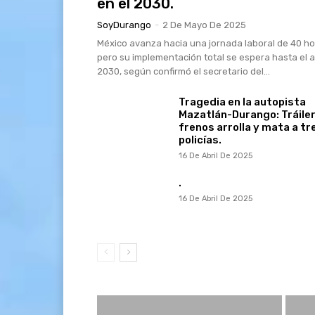
en el 2030.
SoyDurango
-
2 De Mayo De 2025
México avanza hacia una jornada laboral de 40 ho
pero su implementación total se espera hasta el 
2030, según confirmó el secretario del...
Tragedia en la autopista
Mazatlán-Durango: Tráiler
frenos arrolla y mata a tr
policías.
16 De Abril De 2025
.
16 De Abril De 2025