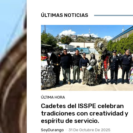
ÚLTIMAS NOTICIAS
ÚLTIMA HORA
Cadetes del ISSPE celebran
tradiciones con creatividad y
espíritu de servicio.
SoyDurango
-
31 De Octubre De 2025