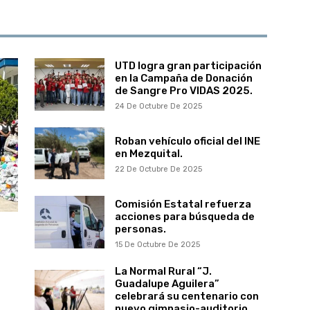
UTD logra gran participación
en la Campaña de Donación
de Sangre Pro VIDAS 2025.
24 De Octubre De 2025
Roban vehículo oficial del INE
en Mezquital.
22 De Octubre De 2025
Comisión Estatal refuerza
acciones para búsqueda de
personas.
15 De Octubre De 2025
La Normal Rural “J.
Guadalupe Aguilera”
celebrará su centenario con
nuevo gimnasio-auditorio.