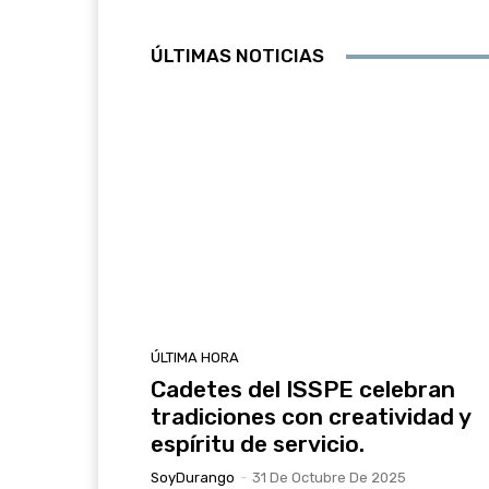
ÚLTIMAS NOTICIAS
ÚLTIMA HORA
Cadetes del ISSPE celebran
tradiciones con creatividad y
espíritu de servicio.
SoyDurango
-
31 De Octubre De 2025