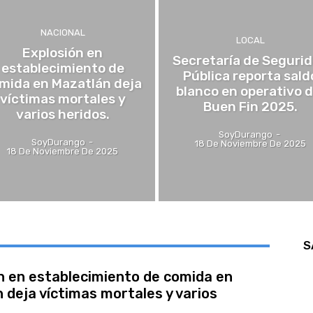
NACIONAL
LOCAL
Explosión en
Secretaría de Seguri
establecimiento de
Pública reporta sald
mida en Mazatlán deja
blanco en operativo d
víctimas mortales y
Buen Fin 2025.
varios heridos.
SoyDurango
-
SoyDurango
-
18 De Noviembre De 2025
18 De Noviembre De 2025
S
n en establecimiento de comida en
 deja víctimas mortales y varios