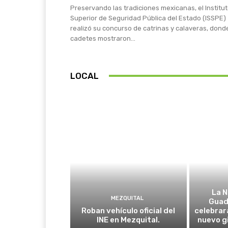
Preservando las tradiciones mexicanas, el Institu
Superior de Seguridad Pública del Estado (ISSPE)
realizó su concurso de catrinas y calaveras, dond
cadetes mostraron...
LOCAL
La N
MEZQUITAL
Guad
Roban vehículo oficial del
celebrar
INE en Mezquital.
nuevo g