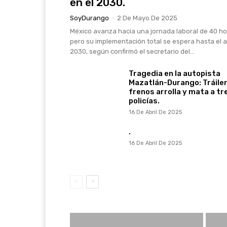
en el 2030.
SoyDurango
-
2 De Mayo De 2025
México avanza hacia una jornada laboral de 40 ho
pero su implementación total se espera hasta el 
2030, según confirmó el secretario del...
Tragedia en la autopista
Mazatlán-Durango: Tráiler
frenos arrolla y mata a tr
policías.
16 De Abril De 2025
.
16 De Abril De 2025