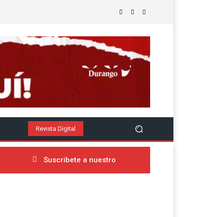
Revista Digital
Suscribete a nuestro
newsletter