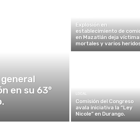
NACIONAL
Explosión en
establecimiento de comi
en Mazatlán deja víctima
mortales y varios heridos
 general
ón en su 63°
LOCAL
.
Comisión del Congreso
avala iniciativa la “Ley
Nicole” en Durango.