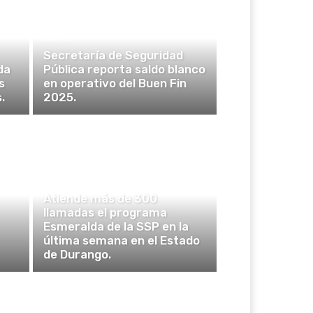
LOCAL
Secretaría de Seguridad
da
Pública reporta saldo blanco
s
en operativo del Buen Fin
.
2025.
POLICÍA Y SEGURIDAD
Atiende más de 300
llamadas el programa
Esmeralda de la SSP en la
última semana en el Estado
de Durango.