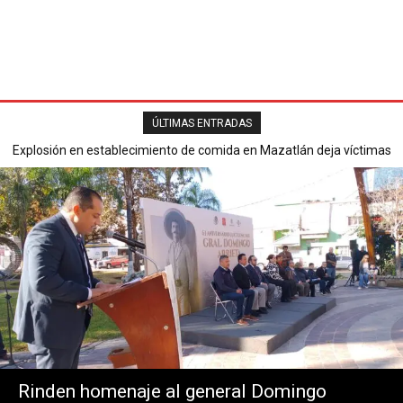
ÚLTIMAS ENTRADAS
Explosión en establecimiento de comida en Mazatlán deja víctimas
mortales y varios heridos.
Rinden homenaje al general Domingo