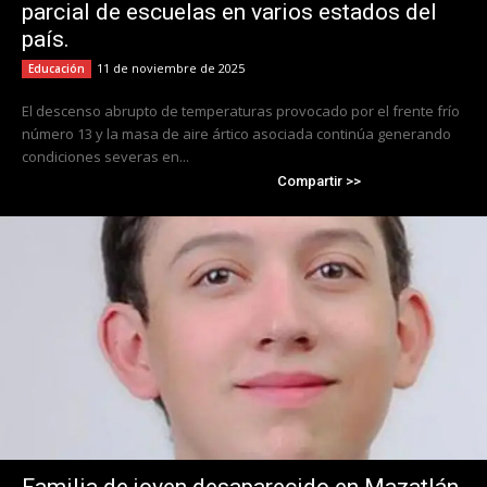
parcial de escuelas en varios estados del
país.
11 de noviembre de 2025
Educación
El descenso abrupto de temperaturas provocado por el frente frío
número 13 y la masa de aire ártico asociada continúa generando
condiciones severas en...
Compartir >>