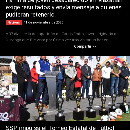
Familia de joven desaparecido en Mazatlán
exige resultados y envía mensaje a quienes
pudieran retenerlo.
11 de noviembre de 2025
Nacional
A 37 días de la desaparición de Carlos Emilio, joven originario de
Durango que fue visto por última vez tras visitar un bar en...
Compartir >>
SSP impulsa el Torneo Estatal de Fútbol