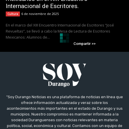
Internacional de Escritores.
6 de noviembre de 2025
Cultura
En el marco del XIII Encuentro Internacional de Escritores “José
Revueltas”, se llevó a cabo la Mesa de Lectura de Escritores
Mexicanos: Alumnos de...
Compartir >>
"Soy Durango Noticias es una plataforma de noticias en línea que
ofrece información actualizada y veraz sobre los
acontecimientos más importantes en el estado de Durango y sus
municipios. Nuestro compromiso es mantener informada a la
sociedad Duranguenses con noticias relevantes en materia
política, social, económica y cultural. Contamos con un equipo de