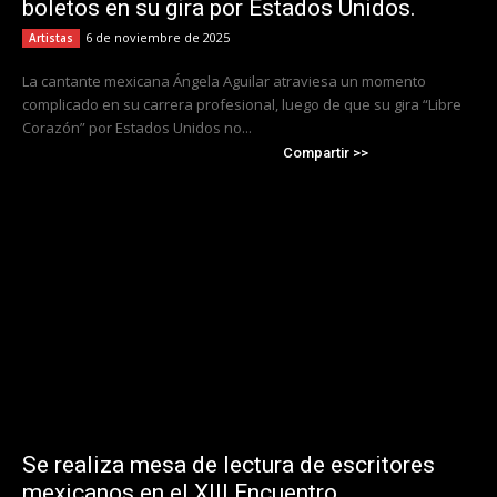
boletos en su gira por Estados Unidos.
6 de noviembre de 2025
Artistas
La cantante mexicana Ángela Aguilar atraviesa un momento
complicado en su carrera profesional, luego de que su gira “Libre
Corazón” por Estados Unidos no...
Compartir >>
Se realiza mesa de lectura de escritores
mexicanos en el XIII Encuentro