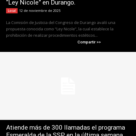
“Ley Nicole” en Durango.
12 de noviembre de 2025
Local
La Comisión de Justicia del Congreso de Durango avaló una
propuesta conocida como “Ley Nicole”, la cual establece la
prohibición de realizar procedimientos estéticos...
Compartir >>
Atiende más de 300 llamadas el programa
Esmeralda de la SSP en la última semana