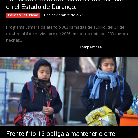
en el Estado de Durango.
11 de noviembre de 2025
Policía y Seguridad
Programa Esmeralda atendió 302 llamadas de auxilio, del 31 de
octubre al 6 de noviembre de 2025 en toda la entidad, 233 fueron
hechas...
Compartir >>
Frente frío 13 obliga a mantener cierre