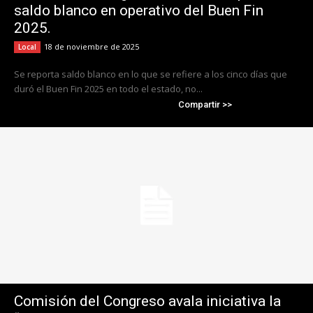
saldo blanco en operativo del Buen Fin
2025.
18 de noviembre de 2025
Local
Se reporta saldo blanco en lo que se refiere a los cinco días que
duró el Buen Fin 2025 en todo el estado, no...
Compartir >>
Comisión del Congreso avala iniciativa la