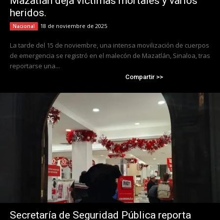
Mazatlán deja víctimas mortales y varios
heridos.
18 de noviembre de 2025
Nacional
La tarde del 15 de noviembre, una intensa movilización de cuerpos
de emergencia se registró en el malecón de Mazatlán, Sinaloa, tras
reportarse una...
Compartir >>
Secretaría de Seguridad Pública reporta