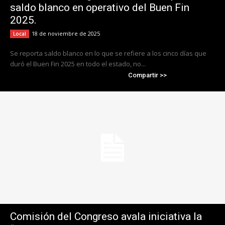
saldo blanco en operativo del Buen Fin
2025.
18 de noviembre de 2025
Local
Se reporta saldo blanco en lo que se refiere a los cinco días que
duró el Buen Fin 2025 en todo el estado, no...
Compartir >>
Comisión del Congreso avala iniciativa la