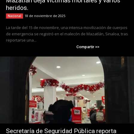
Mazatlán deja víctimas mortales y varios
heridos.
18 de noviembre de 2025
Nacional
La tarde del 15 de noviembre, una intensa movilización de cuerpos
de emergencia se registró en el malecón de Mazatlán, Sinaloa, tras
reportarse una...
Compartir >>
Secretaría de Seguridad Pública reporta