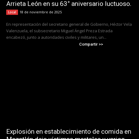
Arrieta León en su 63° aniversario luctuoso.
18 de noviembre de 2025
Local
En representación del secretario general de Gobierno, Héctor Vela
Valenzuela, el subsecretario Miguel Ángel Preza Estrada
encabezó, junto a autoridades civiles y militares, un...
Compartir >>
Explosión en establecimiento de comida en