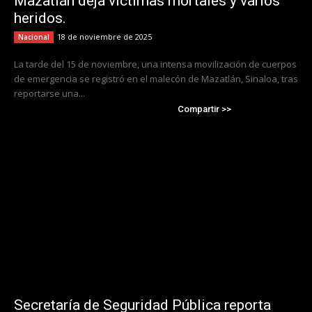
Mazatlán deja víctimas mortales y varios
heridos.
18 de noviembre de 2025
Nacional
La tarde del 15 de noviembre, una intensa movilización de cuerpos
de emergencia se registró en el malecón de Mazatlán, Sinaloa, tras
reportarse una...
Compartir >>
Secretaría de Seguridad Pública reporta