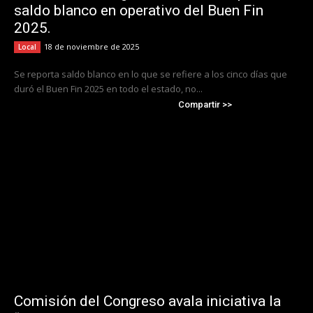
saldo blanco en operativo del Buen Fin
2025.
18 de noviembre de 2025
Local
Se reporta saldo blanco en lo que se refiere a los cinco días que
duró el Buen Fin 2025 en todo el estado, no...
Compartir >>
Comisión del Congreso avala iniciativa la