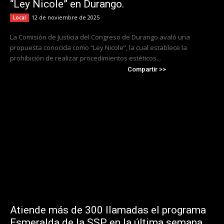
“Ley Nicole” en Durango.
12 de noviembre de 2025
Local
La Comisión de Justicia del Congreso de Durango avaló una
propuesta conocida como “Ley Nicole”, la cual establece la
prohibición de realizar procedimientos estéticos...
Compartir >>
Atiende más de 300 llamadas el programa
Esmeralda de la SSP en la última semana