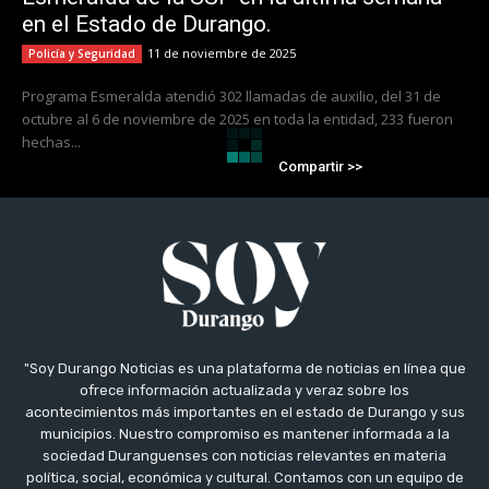
en el Estado de Durango.
11 de noviembre de 2025
Policía y Seguridad
Programa Esmeralda atendió 302 llamadas de auxilio, del 31 de
octubre al 6 de noviembre de 2025 en toda la entidad, 233 fueron
hechas...
Compartir >>
"Soy Durango Noticias es una plataforma de noticias en línea que
ofrece información actualizada y veraz sobre los
acontecimientos más importantes en el estado de Durango y sus
municipios. Nuestro compromiso es mantener informada a la
sociedad Duranguenses con noticias relevantes en materia
política, social, económica y cultural. Contamos con un equipo de