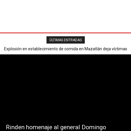
ÚLTIMAS ENTRADAS
Explosión en establecimiento de comida en Mazatlán deja víctimas
mortales y varios heridos.
Rinden homenaje al general Domingo