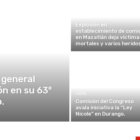
NACIONAL
Explosión en
establecimiento de comi
en Mazatlán deja víctima
mortales y varios heridos
 general
ón en su 63°
LOCAL
.
Comisión del Congreso
avala iniciativa la “Ley
Nicole” en Durango.