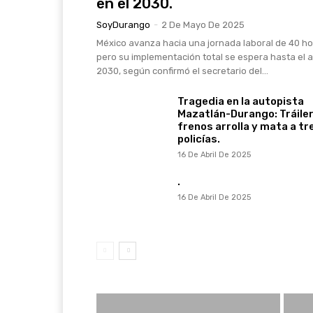
en el 2030.
SoyDurango
-
2 De Mayo De 2025
México avanza hacia una jornada laboral de 40 ho
pero su implementación total se espera hasta el 
2030, según confirmó el secretario del...
Tragedia en la autopista
Mazatlán-Durango: Tráiler
frenos arrolla y mata a tr
policías.
16 De Abril De 2025
.
16 De Abril De 2025