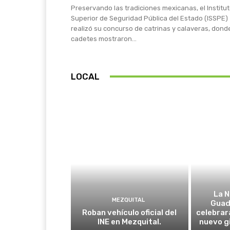
Preservando las tradiciones mexicanas, el Institu
Superior de Seguridad Pública del Estado (ISSPE)
realizó su concurso de catrinas y calaveras, dond
cadetes mostraron...
LOCAL
La N
MEZQUITAL
Guad
Roban vehículo oficial del
celebrar
INE en Mezquital.
nuevo g