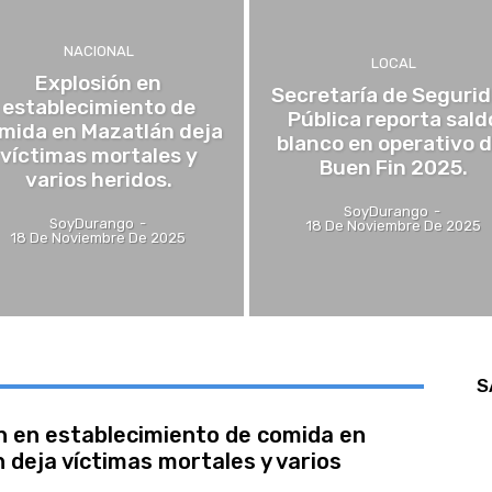
NACIONAL
LOCAL
Explosión en
Secretaría de Seguri
establecimiento de
Pública reporta sald
mida en Mazatlán deja
blanco en operativo d
víctimas mortales y
Buen Fin 2025.
varios heridos.
SoyDurango
-
SoyDurango
-
18 De Noviembre De 2025
18 De Noviembre De 2025
S
n en establecimiento de comida en
 deja víctimas mortales y varios