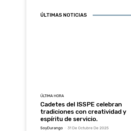
ÚLTIMAS NOTICIAS
ÚLTIMA HORA
Cadetes del ISSPE celebran
tradiciones con creatividad y
espíritu de servicio.
SoyDurango
-
31 De Octubre De 2025