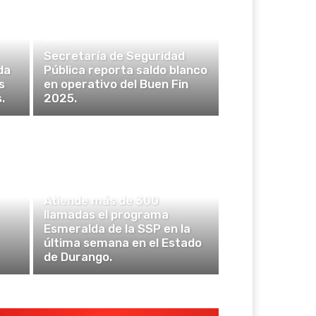
LOCAL
Secretaría de Seguridad
da
Pública reporta saldo blanco
s
en operativo del Buen Fin
.
2025.
POLICÍA Y SEGURIDAD
Atiende más de 300
llamadas el programa
Esmeralda de la SSP en la
última semana en el Estado
de Durango.