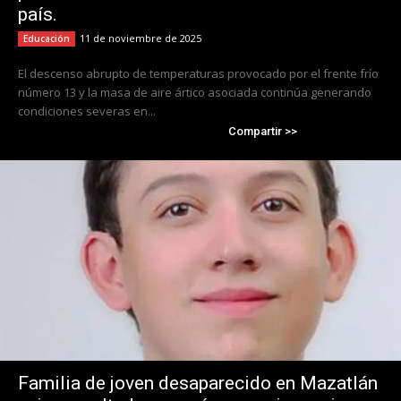
país.
11 de noviembre de 2025
Educación
El descenso abrupto de temperaturas provocado por el frente frío
número 13 y la masa de aire ártico asociada continúa generando
condiciones severas en...
Compartir >>
Familia de joven desaparecido en Mazatlán