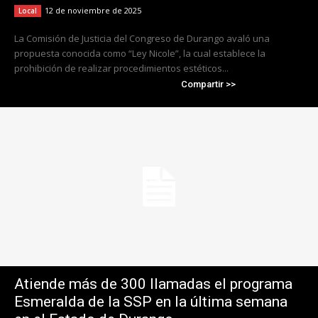
12 de noviembre de 2025
Local
La Comisión de Justicia del Congreso de Durango avaló una
propuesta conocida como “Ley Nicole”, la cual establece la
prohibición de realizar procedimientos estéticos...
Compartir >>
Atiende más de 300 llamadas el programa
Esmeralda de la SSP en la última semana