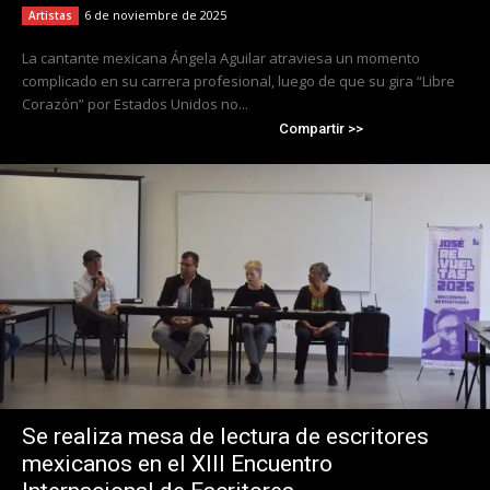
6 de noviembre de 2025
Artistas
La cantante mexicana Ángela Aguilar atraviesa un momento
complicado en su carrera profesional, luego de que su gira “Libre
Corazón” por Estados Unidos no...
Compartir >>
Se realiza mesa de lectura de escritores
mexicanos en el XIII Encuentro