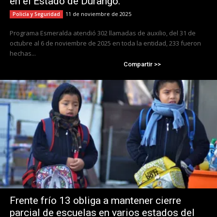
en el Estado de Durango.
11 de noviembre de 2025
Policía y Seguridad
Programa Esmeralda atendió 302 llamadas de auxilio, del 31 de
octubre al 6 de noviembre de 2025 en toda la entidad, 233 fueron
hechas...
Compartir >>
Frente frío 13 obliga a mantener cierre
parcial de escuelas en varios estados del