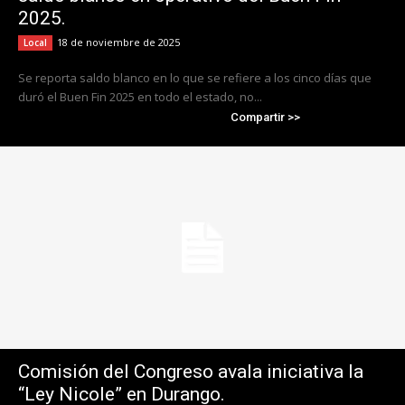
2025.
18 de noviembre de 2025
Local
Se reporta saldo blanco en lo que se refiere a los cinco días que
duró el Buen Fin 2025 en todo el estado, no...
Compartir >>
Comisión del Congreso avala iniciativa la
“Ley Nicole” en Durango.