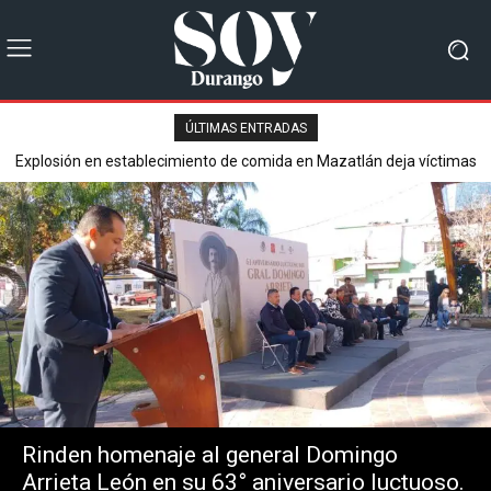
ÚLTIMAS ENTRADAS
Explosión en establecimiento de comida en Mazatlán deja víctimas
Secretaría de Seguridad Pública reporta saldo blanco en operativo
mortales y varios heridos.
del Buen Fin 2025.
Rinden homenaje al general Domingo
Arrieta León en su 63° aniversario luctuoso.