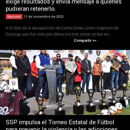
exige resultados y envía mensaje a quienes
pudieran retenerlo.
11 de noviembre de 2025
Nacional
A 37 días de la desaparición de Carlos Emilio, joven originario de
Durango que fue visto por última vez tras visitar un bar en...
Compartir >>
SSP impulsa el Torneo Estatal de Fútbol
para prevenir la violencia y las adicciones.