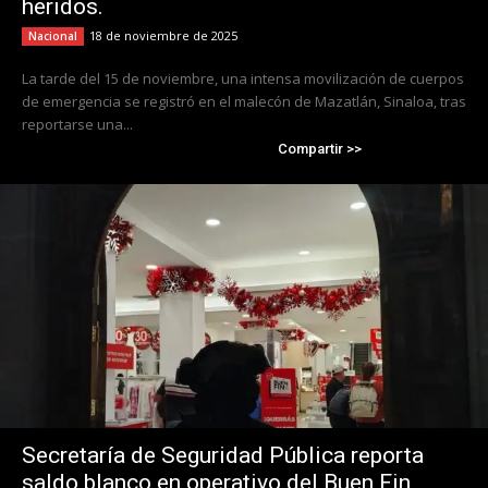
heridos.
18 de noviembre de 2025
Nacional
La tarde del 15 de noviembre, una intensa movilización de cuerpos
de emergencia se registró en el malecón de Mazatlán, Sinaloa, tras
reportarse una...
Compartir >>
Secretaría de Seguridad Pública reporta
saldo blanco en operativo del Buen Fin