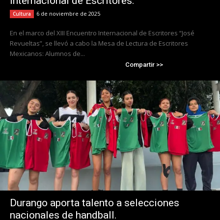
Internacional de Escritores.
6 de noviembre de 2025
Cultura
En el marco del XIII Encuentro Internacional de Escritores “José
Revueltas”, se llevó a cabo la Mesa de Lectura de Escritores
Mexicanos: Alumnos de...
Compartir >>
Durango aporta talento a selecciones
nacionales de handball.