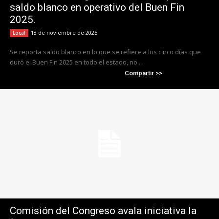
saldo blanco en operativo del Buen Fin
2025.
18 de noviembre de 2025
Local
Se reporta saldo blanco en lo que se refiere a los cinco días que
duró el Buen Fin 2025 en todo el estado, no...
Compartir >>
Comisión del Congreso avala iniciativa la