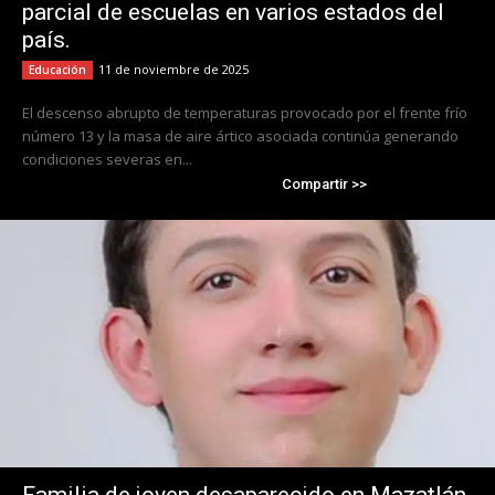
parcial de escuelas en varios estados del
país.
11 de noviembre de 2025
Educación
El descenso abrupto de temperaturas provocado por el frente frío
número 13 y la masa de aire ártico asociada continúa generando
condiciones severas en...
Compartir >>