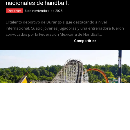
nacionales de handball.
6 de noviembre de 2025
Deportes
El talento deportivo de Durango sigue destacando a nivel
internacional. Cuatro jóvenes jugadoras y una entrenadora fueron
convocadas por la Federación Mexicana de Handball...
Compartir >>
Cierra Six Flags America tras 50 años de
operación; Travis Kelce se convierte en