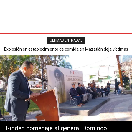
ÚLTIMAS ENTRADAS
Explosión en establecimiento de comida en Mazatlán deja víctimas
Secretaría de Seguridad Pública reporta saldo blanco en operativo
mortales y varios heridos.
del Buen Fin 2025.
Rinden homenaje al general Domingo