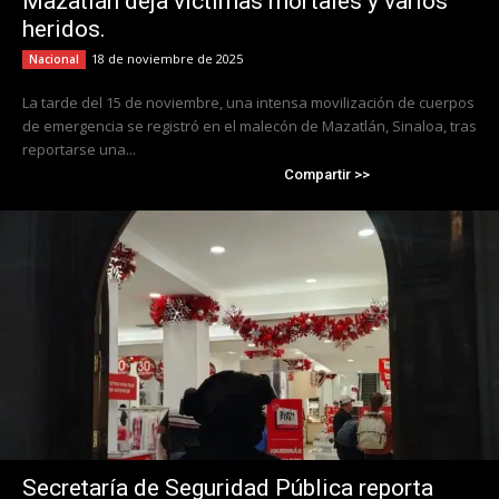
Mazatlán deja víctimas mortales y varios
heridos.
18 de noviembre de 2025
Nacional
La tarde del 15 de noviembre, una intensa movilización de cuerpos
de emergencia se registró en el malecón de Mazatlán, Sinaloa, tras
reportarse una...
Compartir >>
Secretaría de Seguridad Pública reporta