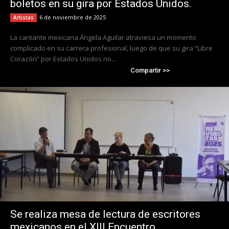
boletos en su gira por Estados Unidos.
6 de noviembre de 2025
Artistas
La cantante mexicana Ángela Aguilar atraviesa un momento
complicado en su carrera profesional, luego de que su gira “Libre
Corazón” por Estados Unidos no...
Compartir >>
Se realiza mesa de lectura de escritores
mexicanos en el XIII Encuentro