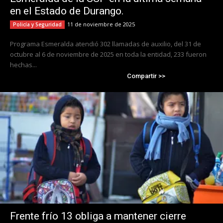
en el Estado de Durango.
11 de noviembre de 2025
Policía y Seguridad
Programa Esmeralda atendió 302 llamadas de auxilio, del 31 de
octubre al 6 de noviembre de 2025 en toda la entidad, 233 fueron
hechas...
Compartir >>
Frente frío 13 obliga a mantener cierre