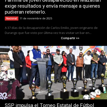
Familia de joven desaparecido en Mazatlán
exige resultados y envía mensaje a quienes
pudieran retenerlo.
11 de noviembre de 2025
Nacional
A 37 días de la desaparición de Carlos Emilio, joven originario de
Durango que fue visto por última vez tras visitar un bar en...
Compartir >>
SSP impulsa el Torneo Estatal de Fútbol