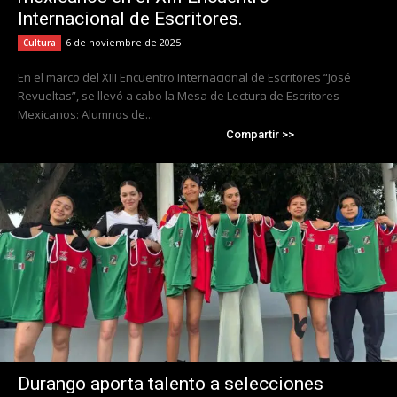
Internacional de Escritores.
6 de noviembre de 2025
Cultura
En el marco del XIII Encuentro Internacional de Escritores “José
Revueltas”, se llevó a cabo la Mesa de Lectura de Escritores
Mexicanos: Alumnos de...
Compartir >>
Durango aporta talento a selecciones