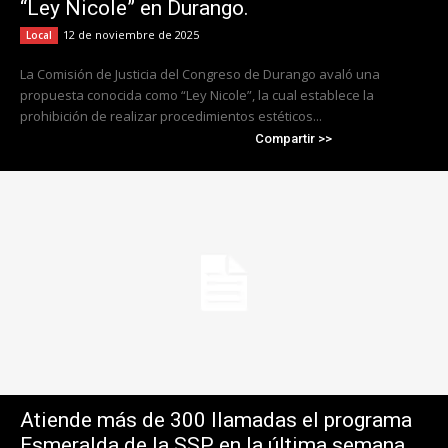
“Ley Nicole” en Durango.
12 de noviembre de 2025
Local
La Comisión de Justicia del Congreso de Durango avaló una
propuesta conocida como “Ley Nicole”, la cual establece la
prohibición de realizar procedimientos estéticos...
Compartir >>
Atiende más de 300 llamadas el programa
Esmeralda de la SSP en la última semana