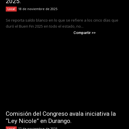
2025.
18 de noviembre de 2025
Local
Se reporta saldo blanco en lo que se refiere a los cinco días que
duró el Buen Fin 2025 en todo el estado, no...
Compartir >>
Comisión del Congreso avala iniciativa la
“Ley Nicole” en Durango.
12 de noviembre de 2025
Local