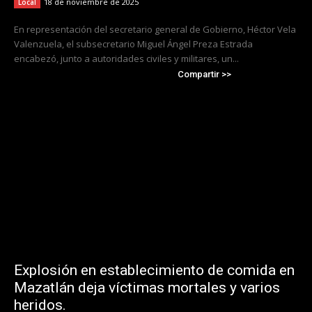
18 de noviembre de 2025
Local
En representación del secretario general de Gobierno, Héctor Vela
Valenzuela, el subsecretario Miguel Ángel Preza Estrada
encabezó, junto a autoridades civiles y militares, un...
Compartir >>
Explosión en establecimiento de comida en
Mazatlán deja víctimas mortales y varios
heridos.