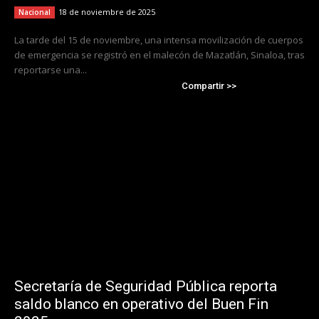
18 de noviembre de 2025
Nacional
La tarde del 15 de noviembre, una intensa movilización de cuerpos
de emergencia se registró en el malecón de Mazatlán, Sinaloa, tras
reportarse una...
Compartir >>
Secretaría de Seguridad Pública reporta
saldo blanco en operativo del Buen Fin