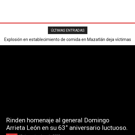
ÚLTIMAS ENTRADAS
Explosión en establecimiento de comida en Mazatlán deja víctimas
mortales y varios heridos.
Rinden homenaje al general Domingo
Arrieta León en su 63° aniversario luctuoso.