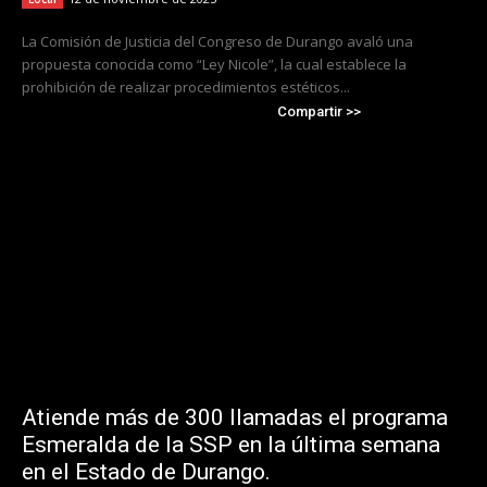
La Comisión de Justicia del Congreso de Durango avaló una
propuesta conocida como “Ley Nicole”, la cual establece la
prohibición de realizar procedimientos estéticos...
Compartir >>
Atiende más de 300 llamadas el programa
Esmeralda de la SSP en la última semana
en el Estado de Durango.