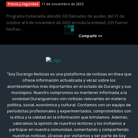
11 de noviembre de 2025
Policía y Seguridad
Programa Esmeralda atendió 302 llamadas de auxilio, del 31 de
octubre al 6 de noviembre de 2025 en toda la entidad, 233 fueron
hechas...
Compartir >>
"Soy Durango Noticias es una plataforma de noticias en línea que
ofrece información actualizada y veraz sobre los
acontecimientos más importantes en el estado de Durango y sus
municipios. Nuestro compromiso es mantener informada a la
sociedad Duranguenses con noticias relevantes en materia
política, social, económica y cultural. Contamos con un equipo de
periodistas profesionales y experimentados, comprometidos con
la ética y la calidad en la información que brindamos. Además,
valoramos la opinión de nuestros lectores y los invitamos a
participar en nuestra comunidad, comentando y compartiendo
nuestras noticias. ¡Gracias por visitarnos y ser parte de Soy