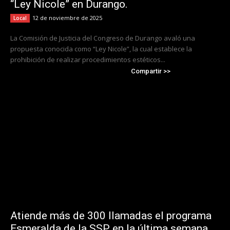
“Ley Nicole” en Durango.
12 de noviembre de 2025
Local
La Comisión de Justicia del Congreso de Durango avaló una
propuesta conocida como “Ley Nicole”, la cual establece la
prohibición de realizar procedimientos estéticos...
Compartir >>
Atiende más de 300 llamadas el programa
Esmeralda de la SSP en la última semana