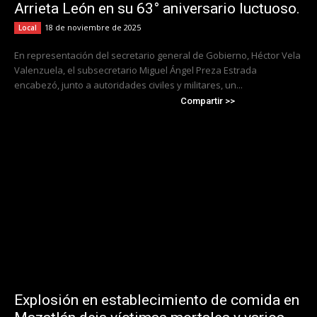
Arrieta León en su 63° aniversario luctuoso.
18 de noviembre de 2025
Local
En representación del secretario general de Gobierno, Héctor Vela
Valenzuela, el subsecretario Miguel Ángel Preza Estrada
encabezó, junto a autoridades civiles y militares, un...
Compartir >>
Explosión en establecimiento de comida en