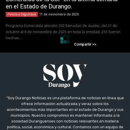
en el Estado de Durango.
11 de noviembre de 2025
Policía y Seguridad
Programa Esmeralda atendió 302 llamadas de auxilio, del 31 de
octubre al 6 de noviembre de 2025 en toda la entidad, 233 fueron
hechas...
Compartir >>
"Soy Durango Noticias es una plataforma de noticias en línea que
ofrece información actualizada y veraz sobre los
acontecimientos más importantes en el estado de Durango y sus
municipios. Nuestro compromiso es mantener informada a la
sociedad Duranguenses con noticias relevantes en materia
política, social, económica y cultural. Contamos con un equipo de