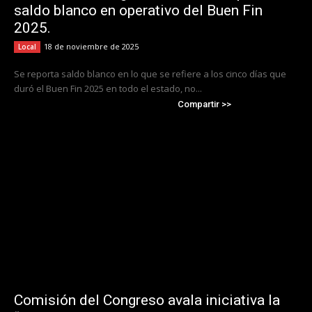
saldo blanco en operativo del Buen Fin
2025.
18 de noviembre de 2025
Local
Se reporta saldo blanco en lo que se refiere a los cinco días que
duró el Buen Fin 2025 en todo el estado, no...
Compartir >>
Comisión del Congreso avala iniciativa la