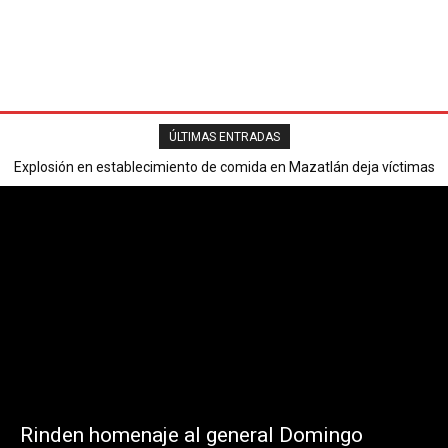
ÚLTIMAS ENTRADAS
Explosión en establecimiento de comida en Mazatlán deja víctimas
mortales y varios heridos.
Rinden homenaje al general Domingo