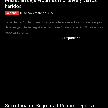
Mazatlán deja víctimas mortales y varios
heridos.
18 de noviembre de 2025
Nacional
La tarde del 15 de noviembre, una intensa movilización de cuerpos
de emergencia se registró en el malecón de Mazatlán, Sinaloa, tras
reportarse una...
Compartir >>
Secretaría de Seguridad Pública reporta