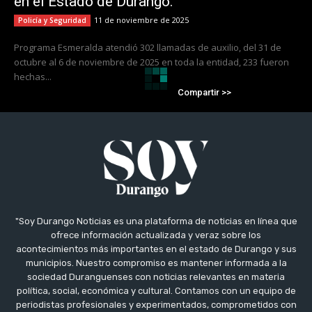
en el Estado de Durango.
11 de noviembre de 2025
Policía y Seguridad
Programa Esmeralda atendió 302 llamadas de auxilio, del 31 de
octubre al 6 de noviembre de 2025 en toda la entidad, 233 fueron
hechas...
Compartir >>
"Soy Durango Noticias es una plataforma de noticias en línea que
ofrece información actualizada y veraz sobre los
acontecimientos más importantes en el estado de Durango y sus
municipios. Nuestro compromiso es mantener informada a la
sociedad Duranguenses con noticias relevantes en materia
política, social, económica y cultural. Contamos con un equipo de
periodistas profesionales y experimentados, comprometidos con