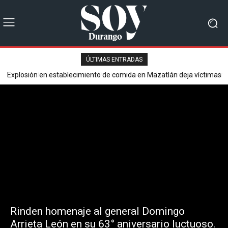
ÚLTIMAS ENTRADAS
Explosión en establecimiento de comida en Mazatlán deja víctimas
Secretaría de Seguridad Pública reporta saldo blanco en operativo
mortales y varios heridos.
del Buen Fin 2025.
Rinden homenaje al general Domingo
Arrieta León en su 63° aniversario luctuoso.