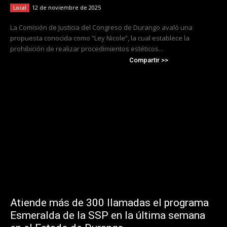
12 de noviembre de 2025
Local
La Comisión de Justicia del Congreso de Durango avaló una
propuesta conocida como “Ley Nicole”, la cual establece la
prohibición de realizar procedimientos estéticos...
Compartir >>
Atiende más de 300 llamadas el programa
Esmeralda de la SSP en la última semana