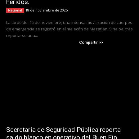
heridos.
18 de noviembre de 2025
Nacional
La tarde del 15 de noviembre, una intensa movilización de cuerpos
de emergencia se registró en el malecón de Mazatlán, Sinaloa, tras
reportarse una...
Compartir >>
Secretaría de Seguridad Pública reporta
saldo blanco en operativo del Buen Fin