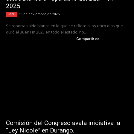
2025.
18 de noviembre de 2025
Local
Se reporta saldo blanco en lo que se refiere a los cinco días que
duró el Buen Fin 2025 en todo el estado, no...
Compartir >>
Comisión del Congreso avala iniciativa la
“Ley Nicole” en Durango.