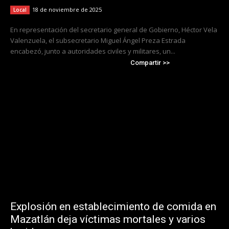
18 de noviembre de 2025
Local
En representación del secretario general de Gobierno, Héctor Vela
Valenzuela, el subsecretario Miguel Ángel Preza Estrada
encabezó, junto a autoridades civiles y militares, un...
Compartir >>
Explosión en establecimiento de comida en
Mazatlán deja víctimas mortales y varios