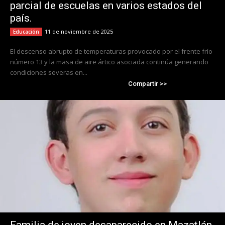
parcial de escuelas en varios estados del
país.
11 de noviembre de 2025
Educación
El descenso abrupto de temperaturas provocado por el frente frío
número 13 y la masa de aire ártico asociada continúa generando
condiciones severas en...
Compartir >>