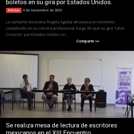
boletos en su gira por Estados Unidos.
6 de noviembre de 2025
Artistas
La cantante mexicana Ángela Aguilar atraviesa un momento
complicado en su carrera profesional, luego de que su gira “Libre
Corazón” por Estados Unidos no...
Compartir >>
Se realiza mesa de lectura de escritores
mexicanos en el XIII Encuentro