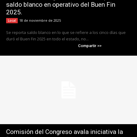
saldo blanco en operativo del Buen Fin
2025.
18 de noviembre de 2025
Local
Se reporta saldo blanco en lo que se refiere a los cinco días que
duró el Buen Fin 2025 en todo el estado, no...
Compartir >>
Comisión del Congreso avala iniciativa la