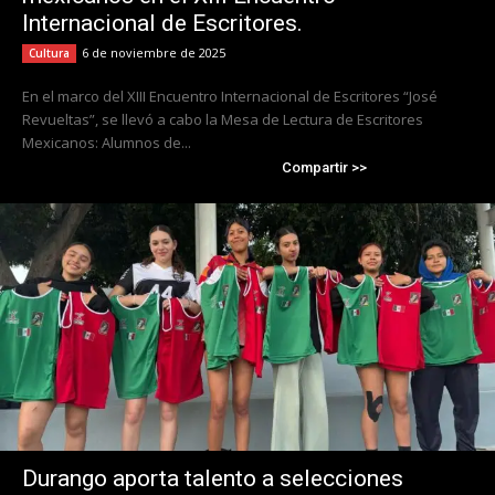
Internacional de Escritores.
6 de noviembre de 2025
Cultura
En el marco del XIII Encuentro Internacional de Escritores “José
Revueltas”, se llevó a cabo la Mesa de Lectura de Escritores
Mexicanos: Alumnos de...
Compartir >>
Durango aporta talento a selecciones