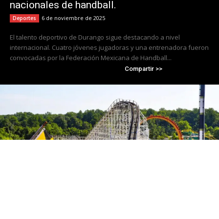
nacionales de handball.
6 de noviembre de 2025
Deportes
El talento deportivo de Durango sigue destacando a nivel
internacional. Cuatro jóvenes jugadoras y una entrenadora fueron
convocadas por la Federación Mexicana de Handball...
Compartir >>
Cierra Six Flags America tras 50 años de
operación; Travis Kelce se convierte en