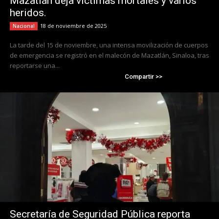
Mazatlán deja víctimas mortales y varios
heridos.
18 de noviembre de 2025
Nacional
La tarde del 15 de noviembre, una intensa movilización de cuerpos
de emergencia se registró en el malecón de Mazatlán, Sinaloa, tras
reportarse una...
Compartir >>
Secretaría de Seguridad Pública reporta