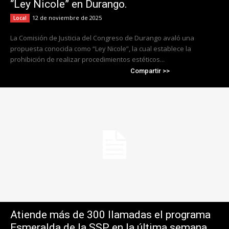
“Ley Nicole” en Durango.
12 de noviembre de 2025
Local
La Comisión de Justicia del Congreso de Durango avaló una
propuesta conocida como “Ley Nicole”, la cual establece la
prohibición de realizar procedimientos estéticos...
Compartir >>
Atiende más de 300 llamadas el programa
Esmeralda de la SSP en la última semana