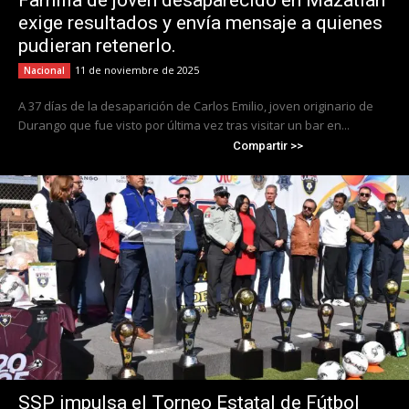
Familia de joven desaparecido en Mazatlán
exige resultados y envía mensaje a quienes
pudieran retenerlo.
11 de noviembre de 2025
Nacional
A 37 días de la desaparición de Carlos Emilio, joven originario de
Durango que fue visto por última vez tras visitar un bar en...
Compartir >>
SSP impulsa el Torneo Estatal de Fútbol