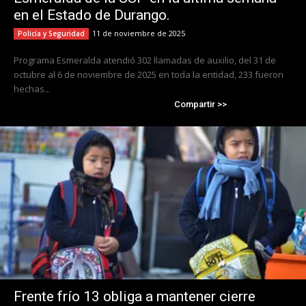
en el Estado de Durango.
11 de noviembre de 2025
Policía y Seguridad
Programa Esmeralda atendió 302 llamadas de auxilio, del 31 de
octubre al 6 de noviembre de 2025 en toda la entidad, 233 fueron
hechas...
Compartir >>
Frente frío 13 obliga a mantener cierre