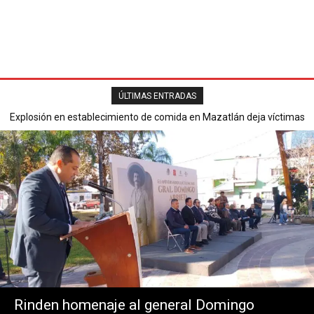
ÚLTIMAS ENTRADAS
Explosión en establecimiento de comida en Mazatlán deja víctimas
Secretaría de Seguridad Pública reporta saldo blanco en operativ
mortales y varios heridos.
del Buen Fin 2025.
Rinden homenaje al general Domingo