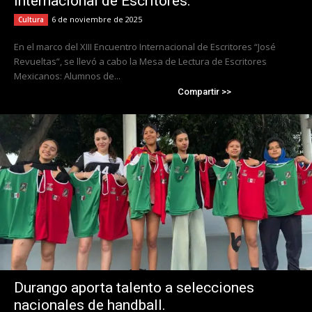
Internacional de Escritores.
6 de noviembre de 2025
Cultura
En el marco del XIII Encuentro Internacional de Escritores “José
Revueltas”, se llevó a cabo la Mesa de Lectura de Escritores
Mexicanos: Alumnos de...
Compartir >>
Durango aporta talento a selecciones
nacionales de handball.