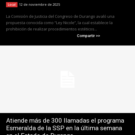
12 de noviembre de 2025
Local
La Comisión de Justicia del Congreso de Durango avaló una
propuesta conocida como “Ley Nicole”, la cual establece la
prohibición de realizar procedimientos estéticos...
Compartir >>
Atiende más de 300 llamadas el programa
Esmeralda de la SSP en la última semana