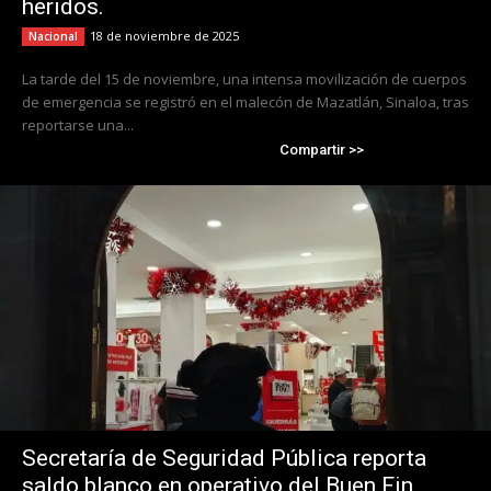
heridos.
18 de noviembre de 2025
Nacional
La tarde del 15 de noviembre, una intensa movilización de cuerpos
de emergencia se registró en el malecón de Mazatlán, Sinaloa, tras
reportarse una...
Compartir >>
Secretaría de Seguridad Pública reporta
saldo blanco en operativo del Buen Fin