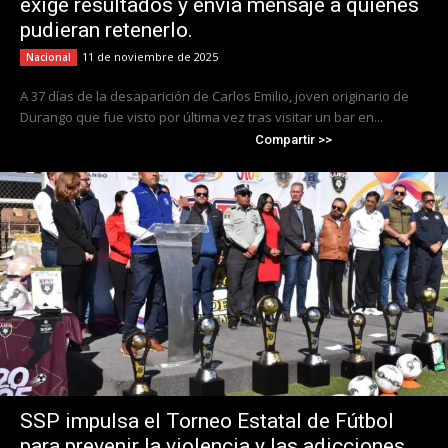
exige resultados y envía mensaje a quienes
pudieran retenerlo.
11 de noviembre de 2025
Nacional
A 37 días de la desaparición de Carlos Emilio, joven originario de
Durango que fue visto por última vez tras visitar un bar en...
Compartir >>
SSP impulsa el Torneo Estatal de Fútbol
para prevenir la violencia y las adicciones.