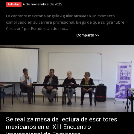
6 de noviembre de 2025
Artistas
La cantante mexicana Ángela Aguilar atraviesa un momento
complicado en su carrera profesional, luego de que su gira “Libre
Corazón” por Estados Unidos no...
Compartir >>
Se realiza mesa de lectura de escritores
mexicanos en el XIII Encuentro