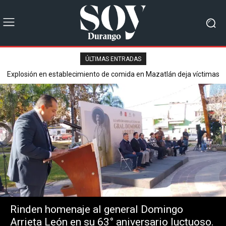
ÚLTIMAS ENTRADAS
Explosión en establecimiento de comida en Mazatlán deja víctimas
Secretaría de Seguridad Pública reporta saldo blanco en operativo
mortales y varios heridos.
del Buen Fin 2025.
Rinden homenaje al general Domingo
Arrieta León en su 63° aniversario luctuoso.