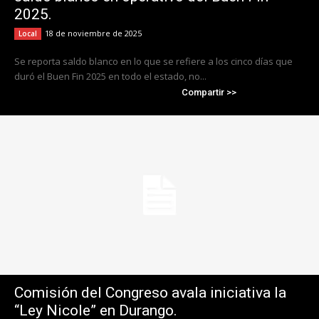
2025.
18 de noviembre de 2025
Local
Se reporta saldo blanco en lo que se refiere a los cinco días que
duró el Buen Fin 2025 en todo el estado, no...
Compartir >>
Comisión del Congreso avala iniciativa la
“Ley Nicole” en Durango.