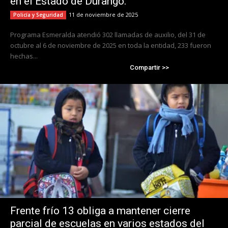
en el Estado de Durango.
11 de noviembre de 2025
Policía y Seguridad
Programa Esmeralda atendió 302 llamadas de auxilio, del 31 de
octubre al 6 de noviembre de 2025 en toda la entidad, 233 fueron
hechas...
Compartir >>
Frente frío 13 obliga a mantener cierre
parcial de escuelas en varios estados del