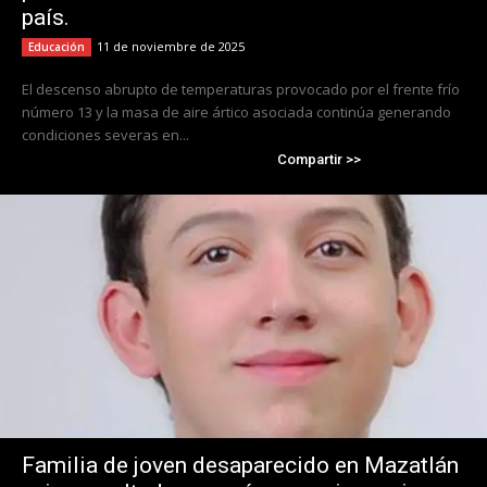
país.
11 de noviembre de 2025
Educación
El descenso abrupto de temperaturas provocado por el frente frío
número 13 y la masa de aire ártico asociada continúa generando
condiciones severas en...
Compartir >>
Familia de joven desaparecido en Mazatlán