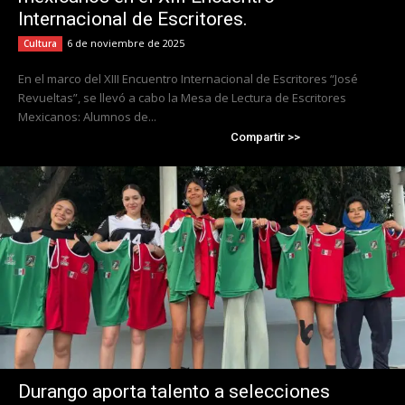
Internacional de Escritores.
6 de noviembre de 2025
Cultura
En el marco del XIII Encuentro Internacional de Escritores “José
Revueltas”, se llevó a cabo la Mesa de Lectura de Escritores
Mexicanos: Alumnos de...
Compartir >>
Durango aporta talento a selecciones