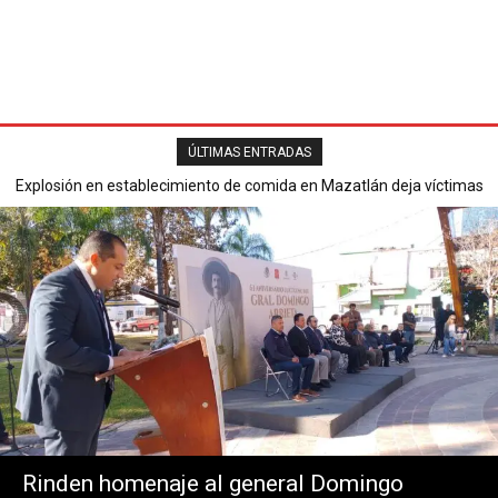
ÚLTIMAS ENTRADAS
Explosión en establecimiento de comida en Mazatlán deja víctimas
Secretaría de Seguridad Pública reporta saldo blanco en operativ
mortales y varios heridos.
del Buen Fin 2025.
Rinden homenaje al general Domingo