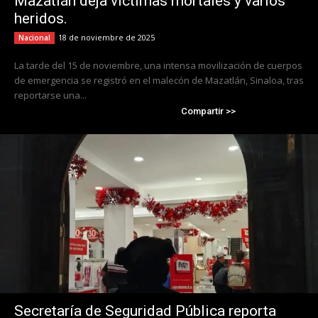
Mazatlán deja víctimas mortales y varios
heridos.
18 de noviembre de 2025
Nacional
La tarde del 15 de noviembre, una intensa movilización de cuerpos
de emergencia se registró en el malecón de Mazatlán, Sinaloa, tras
reportarse una...
Compartir >>
Secretaría de Seguridad Pública reporta