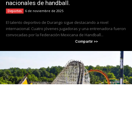
nacionales de handball.
6 de noviembre de 2025
Deportes
El talento deportivo de Durango sigue destacando a nivel
internacional. Cuatro jóvenes jugadoras y una entrenadora fueron
convocadas por la Federación Mexicana de Handball...
Compartir >>
Cierra Six Flags America tras 50 años de
operación; Travis Kelce se convierte en