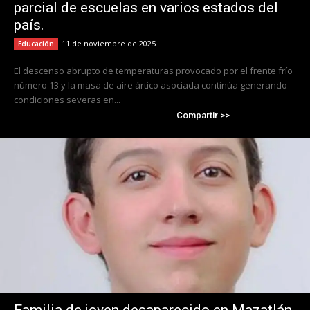
parcial de escuelas en varios estados del
país.
11 de noviembre de 2025
Educación
El descenso abrupto de temperaturas provocado por el frente frío
número 13 y la masa de aire ártico asociada continúa generando
condiciones severas en...
Compartir >>