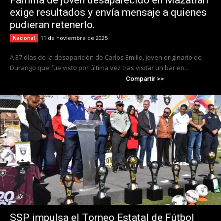
Familia de joven desaparecido en Mazatlán
exige resultados y envía mensaje a quienes
pudieran retenerlo.
11 de noviembre de 2025
Nacional
A 37 días de la desaparición de Carlos Emilio, joven originario de
Durango que fue visto por última vez tras visitar un bar en...
Compartir >>
SSP impulsa el Torneo Estatal de Fútbol