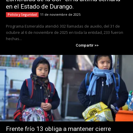
en el Estado de Durango.
11 de noviembre de 2025
Policía y Seguridad
Programa Esmeralda atendió 302 llamadas de auxilio, del 31 de
octubre al 6 de noviembre de 2025 en toda la entidad, 233 fueron
hechas...
Compartir >>
Frente frío 13 obliga a mantener cierre