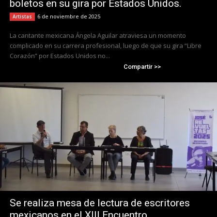
boletos en su gira por Estados Unidos.
6 de noviembre de 2025
Artistas
La cantante mexicana Ángela Aguilar atraviesa un momento
complicado en su carrera profesional, luego de que su gira “Libre
Corazón” por Estados Unidos no...
Compartir >>
Se realiza mesa de lectura de escritores
mexicanos en el XIII Encuentro