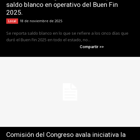
saldo blanco en operativo del Buen Fin
2025.
18 de noviembre de 2025
Local
Se reporta saldo blanco en lo que se refiere a los cinco días que
duró el Buen Fin 2025 en todo el estado, no...
Compartir >>
Comisión del Congreso avala iniciativa la