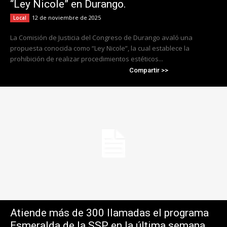
“Ley Nicole” en Durango.
12 de noviembre de 2025
Local
La Comisión de Justicia del Congreso de Durango avaló una
propuesta conocida como “Ley Nicole”, la cual establece la
prohibición de realizar procedimientos estéticos...
Compartir >>
Atiende más de 300 llamadas el programa
Esmeralda de la SSP en la última semana