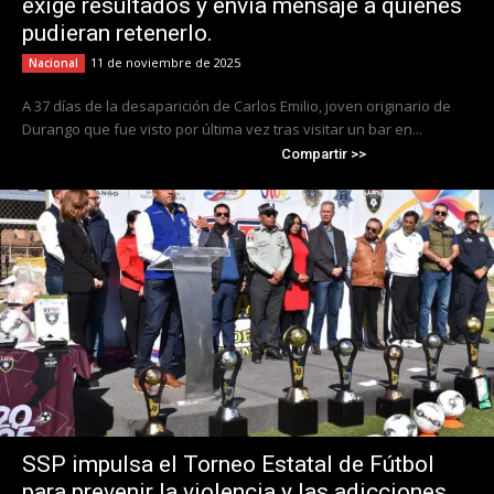
exige resultados y envía mensaje a quienes
pudieran retenerlo.
11 de noviembre de 2025
Nacional
A 37 días de la desaparición de Carlos Emilio, joven originario de
Durango que fue visto por última vez tras visitar un bar en...
Compartir >>
SSP impulsa el Torneo Estatal de Fútbol
para prevenir la violencia y las adicciones.