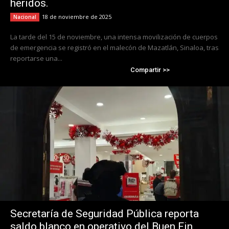
heridos.
18 de noviembre de 2025
Nacional
La tarde del 15 de noviembre, una intensa movilización de cuerpos
de emergencia se registró en el malecón de Mazatlán, Sinaloa, tras
reportarse una...
Compartir >>
Secretaría de Seguridad Pública reporta
saldo blanco en operativo del Buen Fin