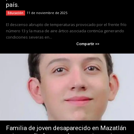
país.
11 de noviembre de 2025
Educación
El descenso abrupto de temperaturas provocado por el frente frío
número 13 y la masa de aire ártico asociada continúa generando
condiciones severas en...
Compartir >>
Familia de joven desaparecido en Mazatlán