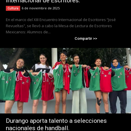
Internacional de Escritores.
6 de noviembre de 2025
Cultura
En el marco del XIII Encuentro Internacional de Escritores “José
Revueltas”, se llevó a cabo la Mesa de Lectura de Escritores
Mexicanos: Alumnos de...
Compartir >>
Durango aporta talento a selecciones
nacionales de handball.