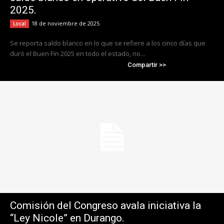
2025.
18 de noviembre de 2025
Local
Se reporta saldo blanco en lo que se refiere a los cinco días que
duró el Buen Fin 2025 en todo el estado, no...
Compartir >>
Comisión del Congreso avala iniciativa la
“Ley Nicole” en Durango.