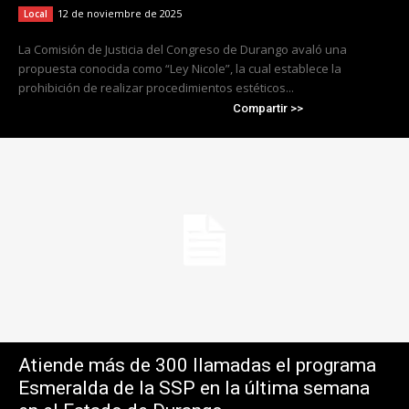
12 de noviembre de 2025
Local
La Comisión de Justicia del Congreso de Durango avaló una
propuesta conocida como “Ley Nicole”, la cual establece la
prohibición de realizar procedimientos estéticos...
Compartir >>
Atiende más de 300 llamadas el programa
Esmeralda de la SSP en la última semana