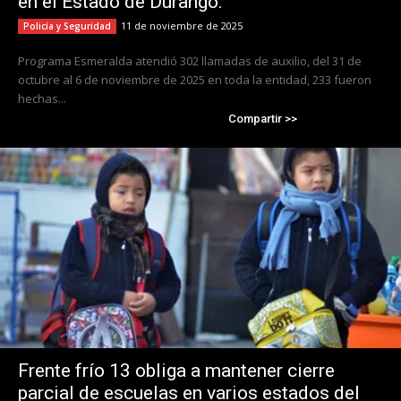
en el Estado de Durango.
11 de noviembre de 2025
Policía y Seguridad
Programa Esmeralda atendió 302 llamadas de auxilio, del 31 de
octubre al 6 de noviembre de 2025 en toda la entidad, 233 fueron
hechas...
Compartir >>
Frente frío 13 obliga a mantener cierre
parcial de escuelas en varios estados del