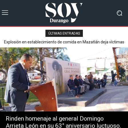
ÚLTIMAS ENTRADAS
Explosión en establecimiento de comida en Mazatlán deja víctimas
Secretaría de Seguridad Pública reporta saldo blanco en operativo
mortales y varios heridos.
del Buen Fin 2025.
Rinden homenaje al general Domingo
Arrieta León en su 63° aniversario luctuoso.