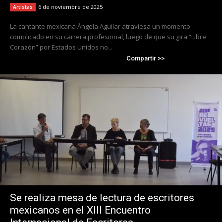
6 de noviembre de 2025
Artistas
La cantante mexicana Ángela Aguilar atraviesa un momento
complicado en su carrera profesional, luego de que su gira “Libre
Corazón” por Estados Unidos no...
Compartir >>
Se realiza mesa de lectura de escritores
mexicanos en el XIII Encuentro