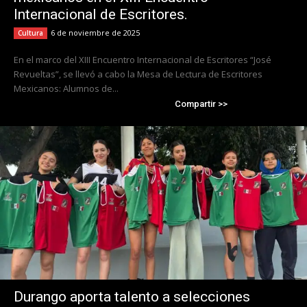
Internacional de Escritores.
6 de noviembre de 2025
Cultura
En el marco del XIII Encuentro Internacional de Escritores “José
Revueltas”, se llevó a cabo la Mesa de Lectura de Escritores
Mexicanos: Alumnos de...
Compartir >>
Durango aporta talento a selecciones