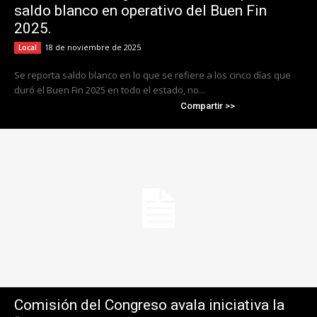
saldo blanco en operativo del Buen Fin
2025.
18 de noviembre de 2025
Local
Se reporta saldo blanco en lo que se refiere a los cinco días que
duró el Buen Fin 2025 en todo el estado, no...
Compartir >>
Comisión del Congreso avala iniciativa la