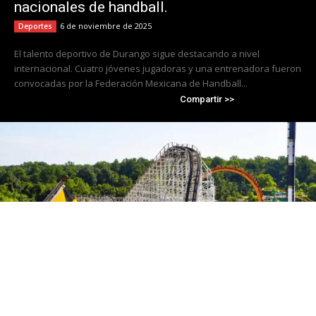
nacionales de handball.
6 de noviembre de 2025
Deportes
El talento deportivo de Durango sigue destacando a nivel
internacional. Cuatro jóvenes jugadoras y una entrenadora fueron
convocadas por la Federación Mexicana de Handball...
Compartir >>
Cierra Six Flags America tras 50 años de
operación; Travis Kelce se convierte en