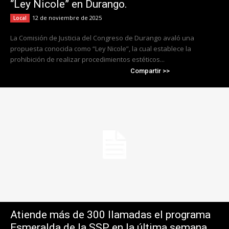
“Ley Nicole” en Durango.
12 de noviembre de 2025
Local
La Comisión de Justicia del Congreso de Durango avaló una
propuesta conocida como “Ley Nicole”, la cual establece la
prohibición de realizar procedimientos estéticos...
Compartir >>
Atiende más de 300 llamadas el programa
Esmeralda de la SSP en la última semana