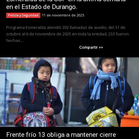
en el Estado de Durango.
11 de noviembre de 2025
Policía y Seguridad
Programa Esmeralda atendió 302 llamadas de auxilio, del 31 de
octubre al 6 de noviembre de 2025 en toda la entidad, 233 fueron
hechas...
Compartir >>
Frente frío 13 obliga a mantener cierre