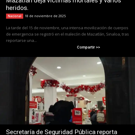
Mazatlán deja víctimas mortales y varios
heridos.
18 de noviembre de 2025
Nacional
La tarde del 15 de noviembre, una intensa movilización de cuerpos
de emergencia se registró en el malecón de Mazatlán, Sinaloa, tras
reportarse una...
Compartir >>
Secretaría de Seguridad Pública reporta