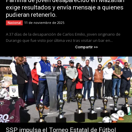
Familia de joven desaparecido en Mazatlán
exige resultados y envía mensaje a quienes
pudieran retenerlo.
11 de noviembre de 2025
Nacional
A 37 días de la desaparición de Carlos Emilio, joven originario de
Durango que fue visto por última vez tras visitar un bar en...
Compartir >>
SSP impulsa el Torneo Estatal de Fútbol