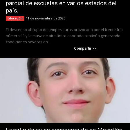
parcial de escuelas en varios estados del
país.
11 de noviembre de 2025
Educación
El descenso abrupto de temperaturas provocado por el frente frío
número 13 y la masa de aire ártico asociada continúa generando
condiciones severas en...
Compartir >>