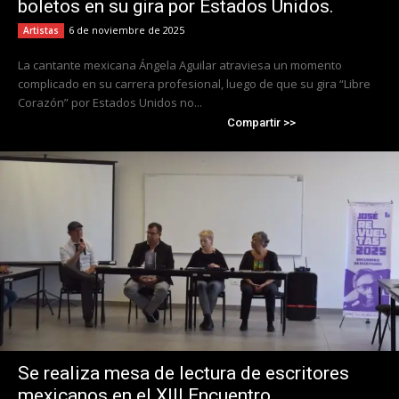
boletos en su gira por Estados Unidos.
6 de noviembre de 2025
Artistas
La cantante mexicana Ángela Aguilar atraviesa un momento
complicado en su carrera profesional, luego de que su gira “Libre
Corazón” por Estados Unidos no...
Compartir >>
Se realiza mesa de lectura de escritores
mexicanos en el XIII Encuentro