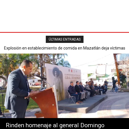
ÚLTIMAS ENTRADAS
Explosión en establecimiento de comida en Mazatlán deja víctimas
mortales y varios heridos.
Rinden homenaje al general Domingo