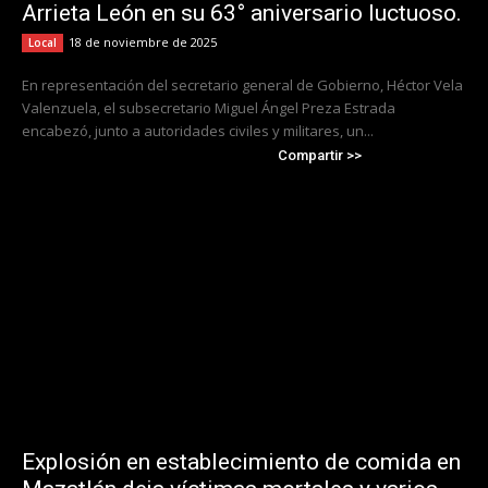
Arrieta León en su 63° aniversario luctuoso.
18 de noviembre de 2025
Local
En representación del secretario general de Gobierno, Héctor Vela
Valenzuela, el subsecretario Miguel Ángel Preza Estrada
encabezó, junto a autoridades civiles y militares, un...
Compartir >>
Explosión en establecimiento de comida en