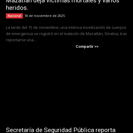
Mazatlán deja víctimas mortales y varios
heridos.
18 de noviembre de 2025
Nacional
La tarde del 15 de noviembre, una intensa movilización de cuerpos
de emergencia se registró en el malecón de Mazatlán, Sinaloa, tras
reportarse una...
Compartir >>
Secretaría de Seguridad Pública reporta