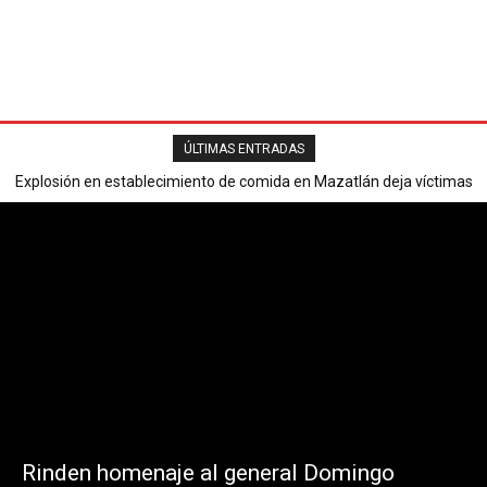
ÚLTIMAS ENTRADAS
Explosión en establecimiento de comida en Mazatlán deja víctimas
mortales y varios heridos.
Rinden homenaje al general Domingo