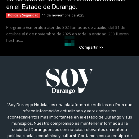
en el Estado de Durango.
11 de noviembre de 2025
Policía y Seguridad
Programa Esmeralda atendió 302 llamadas de auxilio, del 31 de
octubre al 6 de noviembre de 2025 en toda la entidad, 233 fueron
hechas...
Compartir >>
"Soy Durango Noticias es una plataforma de noticias en línea que
ofrece información actualizada y veraz sobre los
acontecimientos más importantes en el estado de Durango y sus
municipios. Nuestro compromiso es mantener informada a la
sociedad Duranguenses con noticias relevantes en materia
política, social, económica y cultural. Contamos con un equipo de