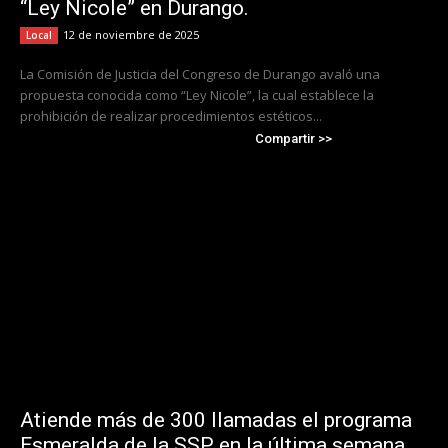
“Ley Nicole” en Durango.
12 de noviembre de 2025
Local
La Comisión de Justicia del Congreso de Durango avaló una
propuesta conocida como “Ley Nicole”, la cual establece la
prohibición de realizar procedimientos estéticos...
Compartir >>
Atiende más de 300 llamadas el programa
Esmeralda de la SSP en la última semana