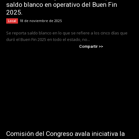
saldo blanco en operativo del Buen Fin
2025.
18 de noviembre de 2025
Local
Se reporta saldo blanco en lo que se refiere a los cinco días que
duró el Buen Fin 2025 en todo el estado, no...
Compartir >>
Comisión del Congreso avala iniciativa la