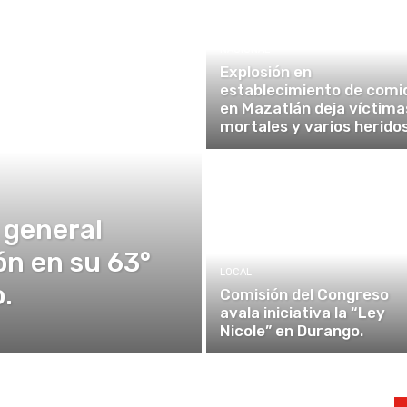
NACIONAL
Explosión en
establecimiento de comi
en Mazatlán deja víctima
mortales y varios heridos
 general
ón en su 63°
LOCAL
.
Comisión del Congreso
avala iniciativa la “Ley
Nicole” en Durango.