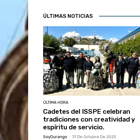
ÚLTIMAS NOTICIAS
ÚLTIMA HORA
Cadetes del ISSPE celebran
tradiciones con creatividad y
espíritu de servicio.
SoyDurango
-
31 De Octubre De 2025