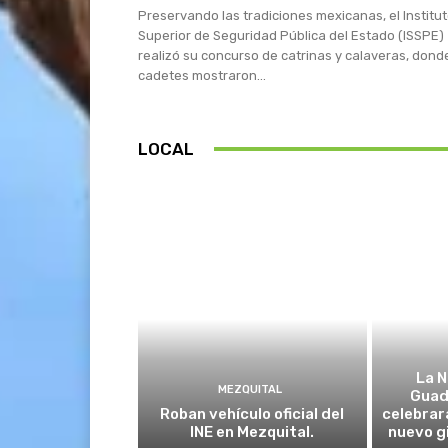
Preservando las tradiciones mexicanas, el Institu
Superior de Seguridad Pública del Estado (ISSPE)
realizó su concurso de catrinas y calaveras, dond
cadetes mostraron...
LOCAL
La N
MEZQUITAL
Guad
Roban vehículo oficial del
celebrar
INE en Mezquital.
nuevo g