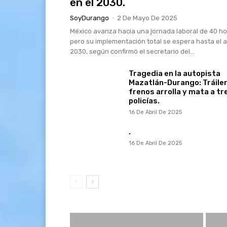
en el 2030.
SoyDurango
-
2 De Mayo De 2025
México avanza hacia una jornada laboral de 40 ho
pero su implementación total se espera hasta el 
2030, según confirmó el secretario del...
Tragedia en la autopista
Mazatlán-Durango: Tráiler
frenos arrolla y mata a tr
policías.
16 De Abril De 2025
.
16 De Abril De 2025