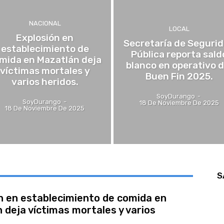
NACIONAL
LOCAL
Explosión en
Secretaría de Seguri
establecimiento de
Pública reporta sald
mida en Mazatlán deja
blanco en operativo d
víctimas mortales y
Buen Fin 2025.
varios heridos.
SoyDurango
-
SoyDurango
-
18 De Noviembre De 2025
18 De Noviembre De 2025
S
n en establecimiento de comida en
 deja víctimas mortales y varios