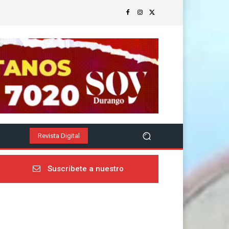
z
Revista Digital
Suscribete a nuestro
newsletter