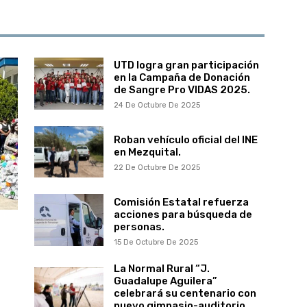
UTD logra gran participación
en la Campaña de Donación
de Sangre Pro VIDAS 2025.
24 De Octubre De 2025
Roban vehículo oficial del INE
en Mezquital.
22 De Octubre De 2025
Comisión Estatal refuerza
acciones para búsqueda de
personas.
15 De Octubre De 2025
La Normal Rural “J.
Guadalupe Aguilera”
celebrará su centenario con
nuevo gimnasio-auditorio.