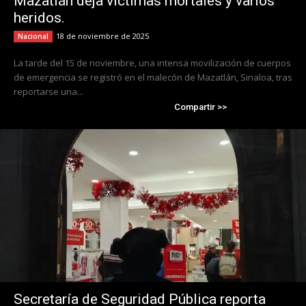
Mazatlán deja víctimas mortales y varios
heridos.
18 de noviembre de 2025
Nacional
La tarde del 15 de noviembre, una intensa movilización de cuerpos
de emergencia se registró en el malecón de Mazatlán, Sinaloa, tras
reportarse una...
Compartir >>
Secretaría de Seguridad Pública reporta