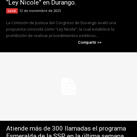
“Ley Nicole” en Durango.
12 de noviembre de 2025
Local
La Comisión de Justicia del Congreso de Durango avaló una
propuesta conocida como “Ley Nicole”, la cual establece la
prohibición de realizar procedimientos estéticos...
Compartir >>
Atiende más de 300 llamadas el programa
Esmeralda de la SSP en la última semana