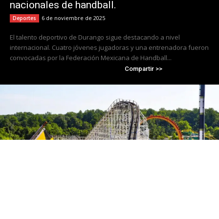
nacionales de handball.
6 de noviembre de 2025
Deportes
El talento deportivo de Durango sigue destacando a nivel
internacional. Cuatro jóvenes jugadoras y una entrenadora fueron
convocadas por la Federación Mexicana de Handball...
Compartir >>
Cierra Six Flags America tras 50 años de
operación; Travis Kelce se convierte en