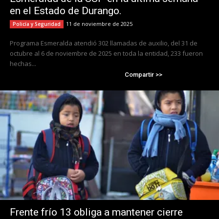
en el Estado de Durango.
11 de noviembre de 2025
Policía y Seguridad
Programa Esmeralda atendió 302 llamadas de auxilio, del 31 de
octubre al 6 de noviembre de 2025 en toda la entidad, 233 fueron
hechas...
Compartir >>
Frente frío 13 obliga a mantener cierre