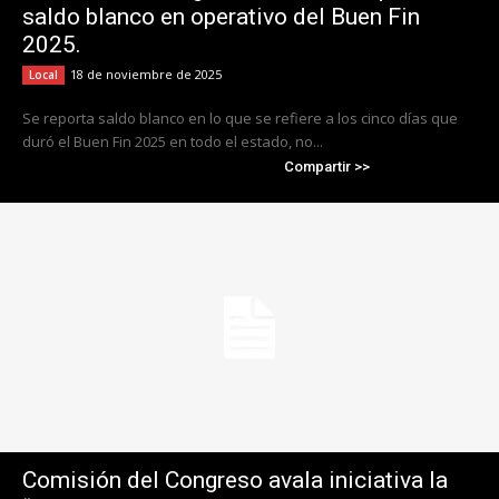
saldo blanco en operativo del Buen Fin
2025.
18 de noviembre de 2025
Local
Se reporta saldo blanco en lo que se refiere a los cinco días que
duró el Buen Fin 2025 en todo el estado, no...
Compartir >>
Comisión del Congreso avala iniciativa la