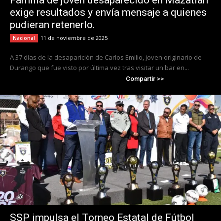
Familia de joven desaparecido en Mazatlán
exige resultados y envía mensaje a quienes
pudieran retenerlo.
11 de noviembre de 2025
Nacional
A 37 días de la desaparición de Carlos Emilio, joven originario de
Durango que fue visto por última vez tras visitar un bar en...
Compartir >>
SSP impulsa el Torneo Estatal de Fútbol