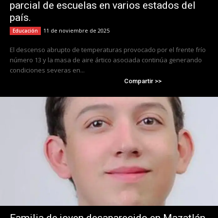
parcial de escuelas en varios estados del
país.
11 de noviembre de 2025
Educación
El descenso abrupto de temperaturas provocado por el frente frío
número 13 y la masa de aire ártico asociada continúa generando
condiciones severas en...
Compartir >>