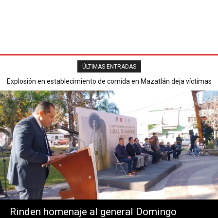
ÚLTIMAS ENTRADAS
Explosión en establecimiento de comida en Mazatlán deja víctimas
Secretaría de Seguridad Pública reporta saldo blanco en operativo
mortales y varios heridos.
del Buen Fin 2025.
Rinden homenaje al general Domingo