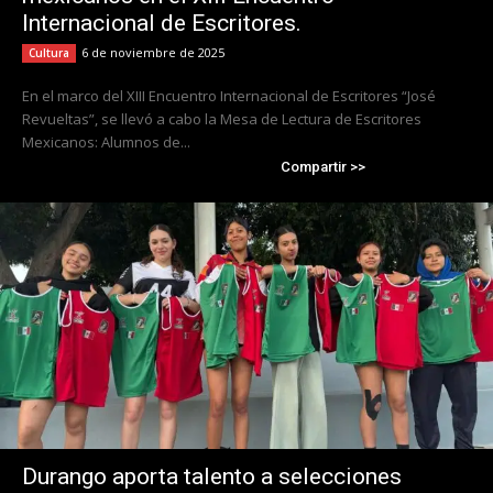
Internacional de Escritores.
6 de noviembre de 2025
Cultura
En el marco del XIII Encuentro Internacional de Escritores “José
Revueltas”, se llevó a cabo la Mesa de Lectura de Escritores
Mexicanos: Alumnos de...
Compartir >>
Durango aporta talento a selecciones