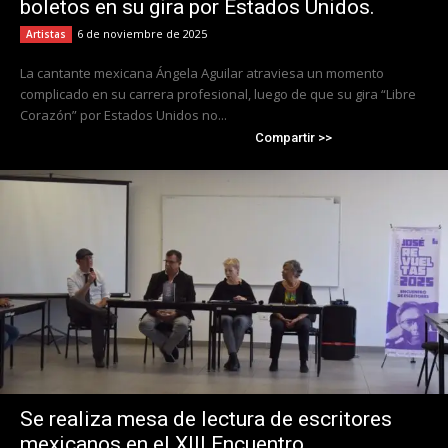
boletos en su gira por Estados Unidos.
6 de noviembre de 2025
Artistas
La cantante mexicana Ángela Aguilar atraviesa un momento
complicado en su carrera profesional, luego de que su gira “Libre
Corazón” por Estados Unidos no...
Compartir >>
Se realiza mesa de lectura de escritores
mexicanos en el XIII Encuentro