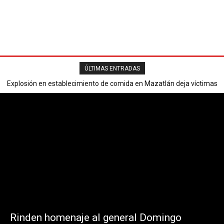
ÚLTIMAS ENTRADAS
Explosión en establecimiento de comida en Mazatlán deja víctimas
mortales y varios heridos.
Rinden homenaje al general Domingo