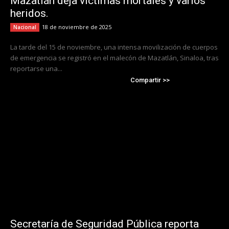
Mazatlán deja víctimas mortales y varios
heridos.
18 de noviembre de 2025
Nacional
La tarde del 15 de noviembre, una intensa movilización de cuerpos
de emergencia se registró en el malecón de Mazatlán, Sinaloa, tras
reportarse una...
Compartir >>
Secretaría de Seguridad Pública reporta