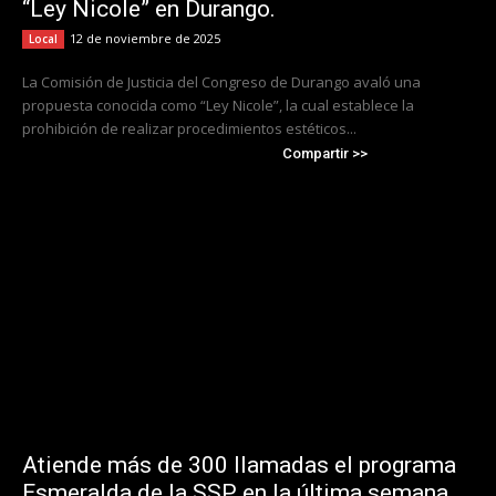
“Ley Nicole” en Durango.
12 de noviembre de 2025
Local
La Comisión de Justicia del Congreso de Durango avaló una
propuesta conocida como “Ley Nicole”, la cual establece la
prohibición de realizar procedimientos estéticos...
Compartir >>
Atiende más de 300 llamadas el programa
Esmeralda de la SSP en la última semana