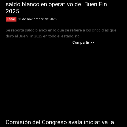
saldo blanco en operativo del Buen Fin
2025.
18 de noviembre de 2025
Local
Se reporta saldo blanco en lo que se refiere a los cinco días que
duró el Buen Fin 2025 en todo el estado, no...
Compartir >>
Comisión del Congreso avala iniciativa la