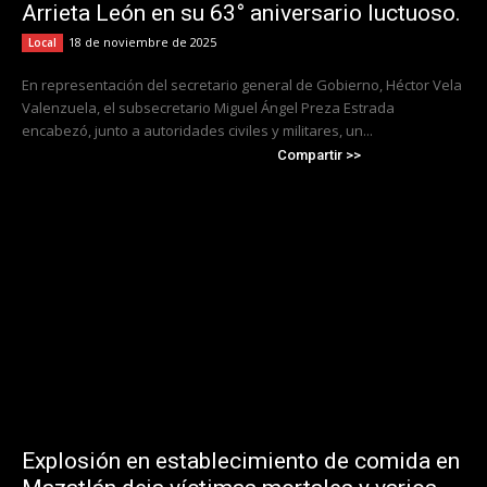
Arrieta León en su 63° aniversario luctuoso.
18 de noviembre de 2025
Local
En representación del secretario general de Gobierno, Héctor Vela
Valenzuela, el subsecretario Miguel Ángel Preza Estrada
encabezó, junto a autoridades civiles y militares, un...
Compartir >>
Explosión en establecimiento de comida en