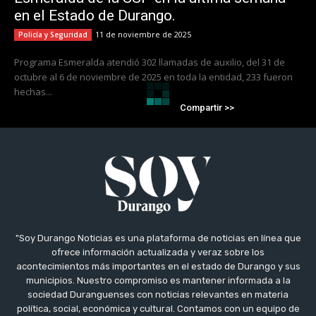
en el Estado de Durango.
11 de noviembre de 2025
Policía y Seguridad
Programa Esmeralda atendió 302 llamadas de auxilio, del 31 de
octubre al 6 de noviembre de 2025 en toda la entidad, 233 fueron
hechas...
Compartir >>
"Soy Durango Noticias es una plataforma de noticias en línea que
ofrece información actualizada y veraz sobre los
acontecimientos más importantes en el estado de Durango y sus
municipios. Nuestro compromiso es mantener informada a la
sociedad Duranguenses con noticias relevantes en materia
política, social, económica y cultural. Contamos con un equipo de