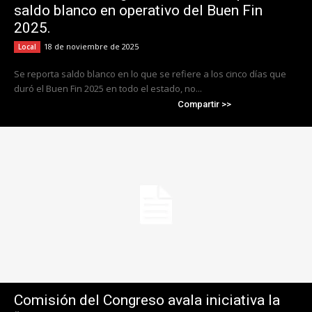
saldo blanco en operativo del Buen Fin
2025.
18 de noviembre de 2025
Local
Se reporta saldo blanco en lo que se refiere a los cinco días que
duró el Buen Fin 2025 en todo el estado, no...
Compartir >>
Comisión del Congreso avala iniciativa la