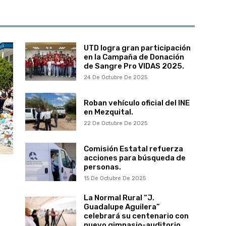
UTD logra gran participación
en la Campaña de Donación
de Sangre Pro VIDAS 2025.
24 De Octubre De 2025
Roban vehículo oficial del INE
en Mezquital.
22 De Octubre De 2025
Comisión Estatal refuerza
acciones para búsqueda de
personas.
15 De Octubre De 2025
La Normal Rural “J.
Guadalupe Aguilera”
celebrará su centenario con
nuevo gimnasio-auditorio.