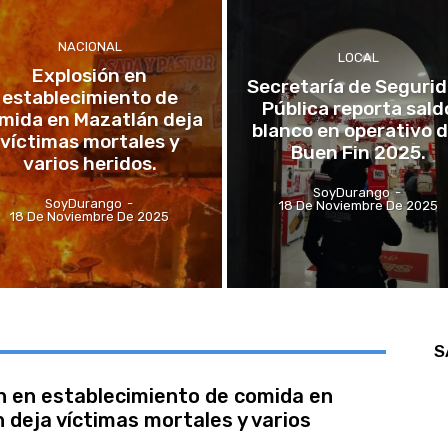
NACIONAL
LOCAL
Explosión en
Secretaría de Seguri
establecimiento de
Pública reporta sald
mida en Mazatlán deja
blanco en operativo d
víctimas mortales y
Buen Fin 2025.
varios heridos.
SoyDurango
-
SoyDurango
-
18 De Noviembre De 2025
18 De Noviembre De 2025
S
n en establecimiento de comida en
 deja víctimas mortales y varios