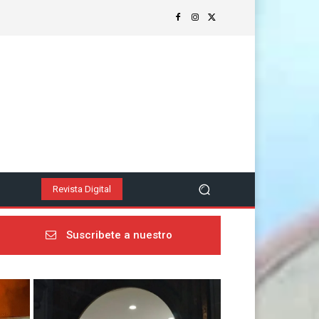
z
Revista Digital
Suscribete a nuestro
newsletter