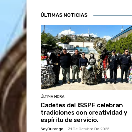
ÚLTIMAS NOTICIAS
ÚLTIMA HORA
Cadetes del ISSPE celebran
tradiciones con creatividad y
espíritu de servicio.
SoyDurango
-
31 De Octubre De 2025