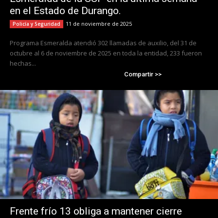
en el Estado de Durango.
11 de noviembre de 2025
Policía y Seguridad
Programa Esmeralda atendió 302 llamadas de auxilio, del 31 de
octubre al 6 de noviembre de 2025 en toda la entidad, 233 fueron
hechas...
Compartir >>
Frente frío 13 obliga a mantener cierre