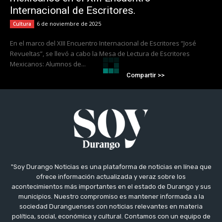
Internacional de Escritores.
6 de noviembre de 2025
Cultura
En el marco del XIII Encuentro Internacional de Escritores “José
Revueltas”, se llevó a cabo la Mesa de Lectura de Escritores
Mexicanos: Alumnos de...
Compartir >>
"Soy Durango Noticias es una plataforma de noticias en línea que
ofrece información actualizada y veraz sobre los
acontecimientos más importantes en el estado de Durango y sus
municipios. Nuestro compromiso es mantener informada a la
sociedad Duranguenses con noticias relevantes en materia
política, social, económica y cultural. Contamos con un equipo de