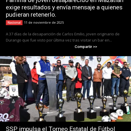
Familia de joven desaparecido en Mazatlán
exige resultados y envía mensaje a quienes
pudieran retenerlo.
11 de noviembre de 2025
Nacional
A 37 días de la desaparición de Carlos Emilio, joven originario de
Durango que fue visto por última vez tras visitar un bar en...
Compartir >>
SSP impulsa el Torneo Estatal de Fútbol