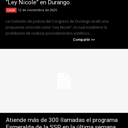
“Ley Nicole” en Durango.
12 de noviembre de 2025
Local
La Comisión de Justicia del Congreso de Durango avaló una
propuesta conocida como “Ley Nicole”, la cual establece la
prohibición de realizar procedimientos estéticos...
Compartir >>
Atiende más de 300 llamadas el programa
Esmeralda de la SSP en la última semana