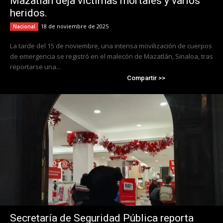
Mazatlán deja víctimas mortales y varios
heridos.
18 de noviembre de 2025
Nacional
La tarde del 15 de noviembre, una intensa movilización de cuerpos
de emergencia se registró en el malecón de Mazatlán, Sinaloa, tras
reportarse una...
Compartir >>
Secretaría de Seguridad Pública reporta