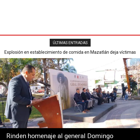
ÚLTIMAS ENTRADAS
Explosión en establecimiento de comida en Mazatlán deja víctimas
mortales y varios heridos.
Rinden homenaje al general Domingo