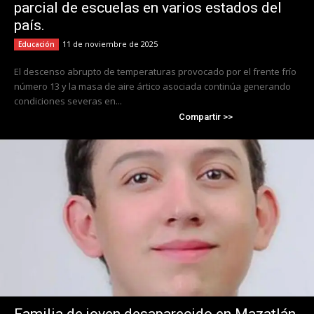
parcial de escuelas en varios estados del
país.
11 de noviembre de 2025
Educación
El descenso abrupto de temperaturas provocado por el frente frío
número 13 y la masa de aire ártico asociada continúa generando
condiciones severas en...
Compartir >>