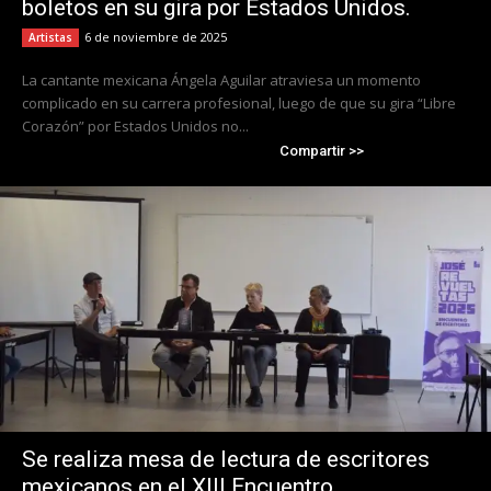
boletos en su gira por Estados Unidos.
6 de noviembre de 2025
Artistas
La cantante mexicana Ángela Aguilar atraviesa un momento
complicado en su carrera profesional, luego de que su gira “Libre
Corazón” por Estados Unidos no...
Compartir >>
Se realiza mesa de lectura de escritores
mexicanos en el XIII Encuentro