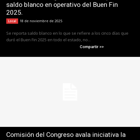
saldo blanco en operativo del Buen Fin
2025.
18 de noviembre de 2025
Local
Se reporta saldo blanco en lo que se refiere a los cinco días que
duró el Buen Fin 2025 en todo el estado, no...
Compartir >>
Comisión del Congreso avala iniciativa la