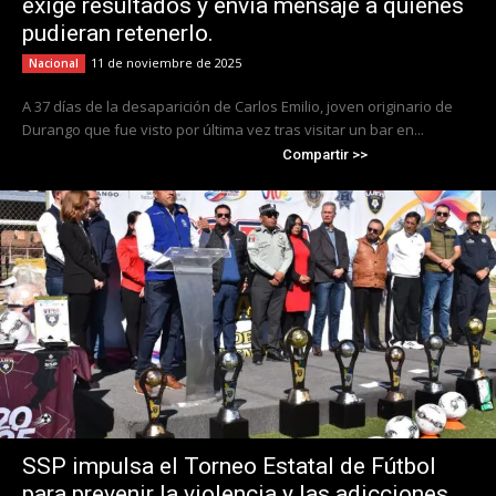
exige resultados y envía mensaje a quienes
pudieran retenerlo.
11 de noviembre de 2025
Nacional
A 37 días de la desaparición de Carlos Emilio, joven originario de
Durango que fue visto por última vez tras visitar un bar en...
Compartir >>
SSP impulsa el Torneo Estatal de Fútbol
para prevenir la violencia y las adicciones.