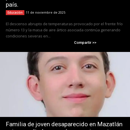
país.
11 de noviembre de 2025
Educación
El descenso abrupto de temperaturas provocado por el frente frío
número 13 y la masa de aire ártico asociada continúa generando
condiciones severas en...
Compartir >>
Familia de joven desaparecido en Mazatlán