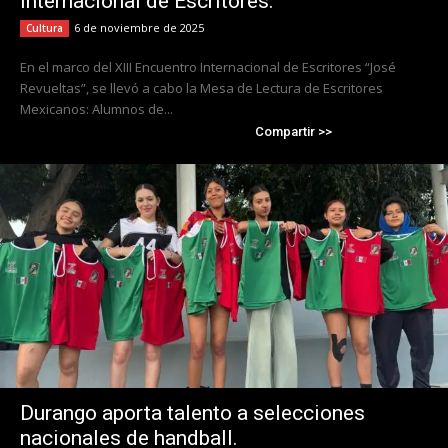
Internacional de Escritores.
6 de noviembre de 2025
Cultura
En el marco del XIII Encuentro Internacional de Escritores “José
Revueltas”, se llevó a cabo la Mesa de Lectura de Escritores
Mexicanos: Alumnos de...
Compartir >>
Durango aporta talento a selecciones
nacionales de handball.