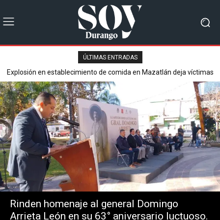
ÚLTIMAS ENTRADAS
Explosión en establecimiento de comida en Mazatlán deja víctimas
Secretaría de Seguridad Pública reporta saldo blanco en operativ
mortales y varios heridos.
del Buen Fin 2025.
Rinden homenaje al general Domingo
Arrieta León en su 63° aniversario luctuoso.