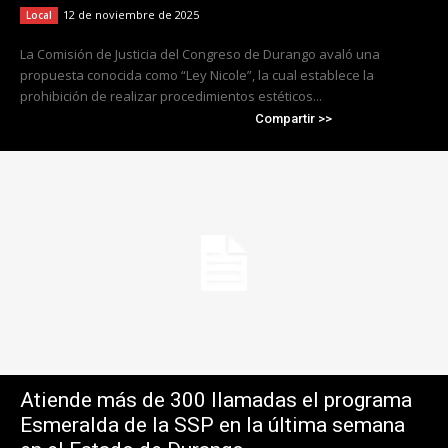
12 de noviembre de 2025
Local
La Comisión de Justicia del Congreso de Durango avaló una
propuesta conocida como “Ley Nicole”, la cual establece la
prohibición de realizar procedimientos estéticos...
Compartir >>
Atiende más de 300 llamadas el programa
Esmeralda de la SSP en la última semana