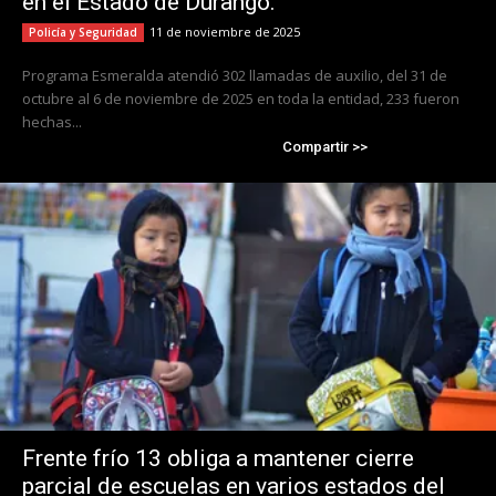
en el Estado de Durango.
11 de noviembre de 2025
Policía y Seguridad
Programa Esmeralda atendió 302 llamadas de auxilio, del 31 de
octubre al 6 de noviembre de 2025 en toda la entidad, 233 fueron
hechas...
Compartir >>
Frente frío 13 obliga a mantener cierre
parcial de escuelas en varios estados del