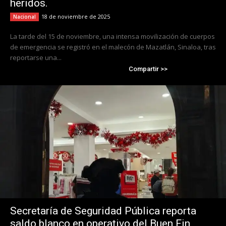
heridos.
18 de noviembre de 2025
Nacional
La tarde del 15 de noviembre, una intensa movilización de cuerpos
de emergencia se registró en el malecón de Mazatlán, Sinaloa, tras
reportarse una...
Compartir >>
Secretaría de Seguridad Pública reporta
saldo blanco en operativo del Buen Fin