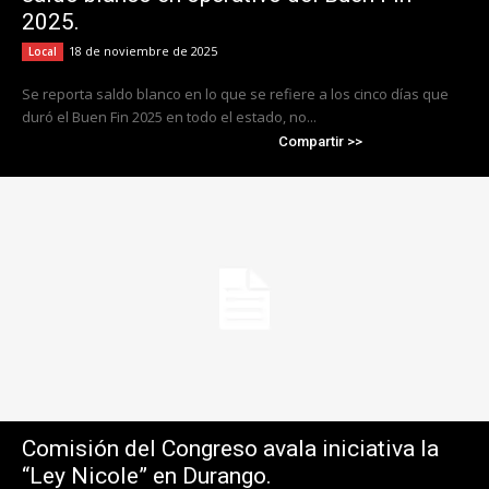
2025.
18 de noviembre de 2025
Local
Se reporta saldo blanco en lo que se refiere a los cinco días que
duró el Buen Fin 2025 en todo el estado, no...
Compartir >>
Comisión del Congreso avala iniciativa la
“Ley Nicole” en Durango.