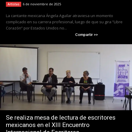
6 de noviembre de 2025
Artistas
La cantante mexicana Ángela Aguilar atraviesa un momento
complicado en su carrera profesional, luego de que su gira “Libre
Corazón” por Estados Unidos no...
Compartir >>
Se realiza mesa de lectura de escritores
mexicanos en el XIII Encuentro