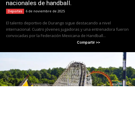
nacionales de handball.
6 de noviembre de 2025
Deportes
El talento deportivo de Durango sigue destacando a nivel
internacional. Cuatro jóvenes jugadoras y una entrenadora fueron
convocadas por la Federación Mexicana de Handball...
Compartir >>
Cierra Six Flags America tras 50 años de
operación; Travis Kelce se convierte en