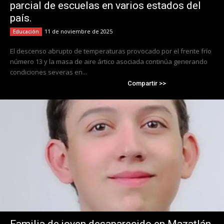
parcial de escuelas en varios estados del
país.
11 de noviembre de 2025
Educación
El descenso abrupto de temperaturas provocado por el frente frío
número 13 y la masa de aire ártico asociada continúa generando
condiciones severas en...
Compartir >>