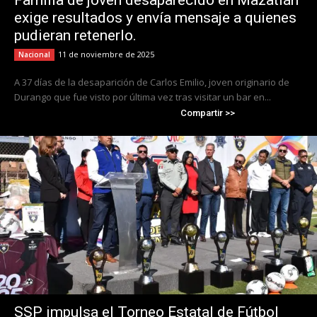
Familia de joven desaparecido en Mazatlán
exige resultados y envía mensaje a quienes
pudieran retenerlo.
11 de noviembre de 2025
Nacional
A 37 días de la desaparición de Carlos Emilio, joven originario de
Durango que fue visto por última vez tras visitar un bar en...
Compartir >>
SSP impulsa el Torneo Estatal de Fútbol