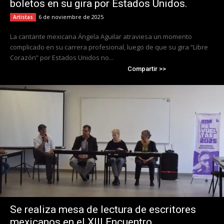
boletos en su gira por Estados Unidos.
6 de noviembre de 2025
Artistas
La cantante mexicana Ángela Aguilar atraviesa un momento
complicado en su carrera profesional, luego de que su gira “Libre
Corazón” por Estados Unidos no...
Compartir >>
Se realiza mesa de lectura de escritores
mexicanos en el XIII Encuentro