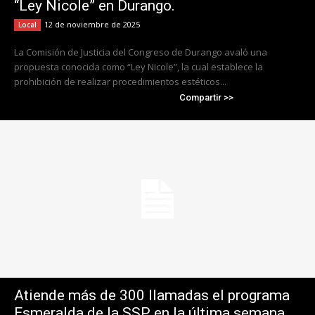
“Ley Nicole” en Durango.
12 de noviembre de 2025
Local
La Comisión de Justicia del Congreso de Durango avaló una
propuesta conocida como “Ley Nicole”, la cual establece la
prohibición de realizar procedimientos estéticos...
Compartir >>
Atiende más de 300 llamadas el programa
Esmeralda de la SSP en la última semana