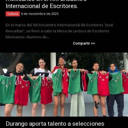
Internacional de Escritores.
6 de noviembre de 2025
Cultura
En el marco del XIII Encuentro Internacional de Escritores “José
Revueltas”, se llevó a cabo la Mesa de Lectura de Escritores
Mexicanos: Alumnos de...
Compartir >>
Durango aporta talento a selecciones