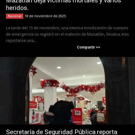
Mazatlán deja víctimas mortales y varios
heridos.
18 de noviembre de 2025
Nacional
La tarde del 15 de noviembre, una intensa movilización de cuerpos
de emergencia se registró en el malecón de Mazatlán, Sinaloa, tras
reportarse una...
Compartir >>
Secretaría de Seguridad Pública reporta