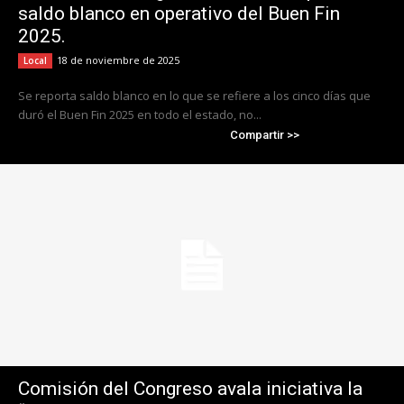
saldo blanco en operativo del Buen Fin
2025.
18 de noviembre de 2025
Local
Se reporta saldo blanco en lo que se refiere a los cinco días que
duró el Buen Fin 2025 en todo el estado, no...
Compartir >>
Comisión del Congreso avala iniciativa la