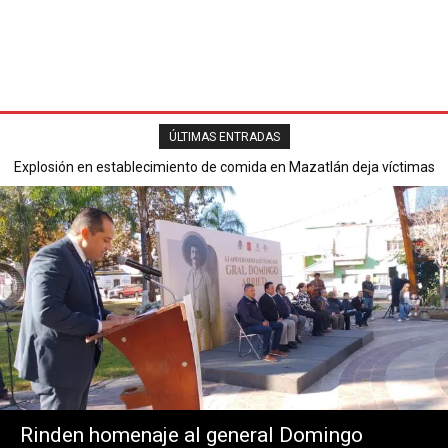
ÚLTIMAS ENTRADAS
Explosión en establecimiento de comida en Mazatlán deja víctimas
Secretaría de Seguridad Pública reporta saldo blanco en operativ
mortales y varios heridos.
del Buen Fin 2025.
Rinden homenaje al general Domingo