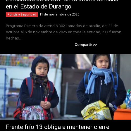
en el Estado de Durango.
11 de noviembre de 2025
Policía y Seguridad
Programa Esmeralda atendió 302 llamadas de auxilio, del 31 de
octubre al 6 de noviembre de 2025 en toda la entidad, 233 fueron
hechas...
Compartir >>
Frente frío 13 obliga a mantener cierre