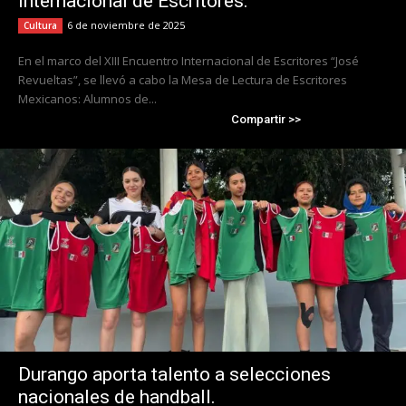
Internacional de Escritores.
6 de noviembre de 2025
Cultura
En el marco del XIII Encuentro Internacional de Escritores “José
Revueltas”, se llevó a cabo la Mesa de Lectura de Escritores
Mexicanos: Alumnos de...
Compartir >>
Durango aporta talento a selecciones
nacionales de handball.