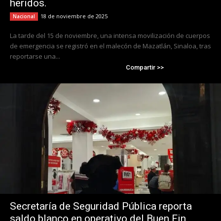
heridos.
18 de noviembre de 2025
Nacional
La tarde del 15 de noviembre, una intensa movilización de cuerpos
de emergencia se registró en el malecón de Mazatlán, Sinaloa, tras
reportarse una...
Compartir >>
Secretaría de Seguridad Pública reporta
saldo blanco en operativo del Buen Fin