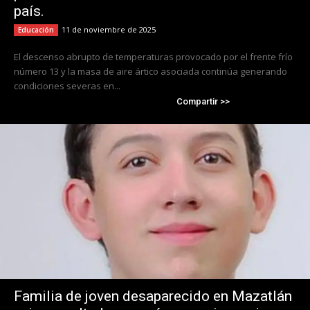
país.
11 de noviembre de 2025
Educación
El descenso abrupto de temperaturas provocado por el frente frío
número 13 y la masa de aire ártico asociada continúa generando
condiciones severas en...
Compartir >>
Familia de joven desaparecido en Mazatlán