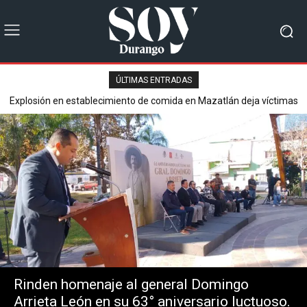
ÚLTIMAS ENTRADAS
Explosión en establecimiento de comida en Mazatlán deja víctimas
Secretaría de Seguridad Pública reporta saldo blanco en operativo
mortales y varios heridos.
del Buen Fin 2025.
Rinden homenaje al general Domingo
Arrieta León en su 63° aniversario luctuoso.