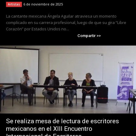
6 de noviembre de 2025
Artistas
La cantante mexicana Ángela Aguilar atraviesa un momento
complicado en su carrera profesional, luego de que su gira “Libre
Corazón” por Estados Unidos no...
Compartir >>
Se realiza mesa de lectura de escritores
mexicanos en el XIII Encuentro