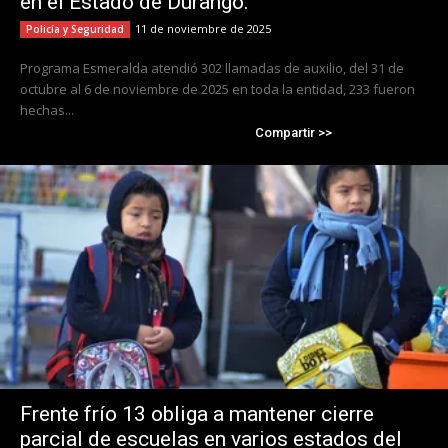
en el Estado de Durango.
11 de noviembre de 2025
Policía y Seguridad
Programa Esmeralda atendió 302 llamadas de auxilio, del 31 de
octubre al 6 de noviembre de 2025 en toda la entidad, 233 fueron
hechas...
Compartir >>
Frente frío 13 obliga a mantener cierre
parcial de escuelas en varios estados del