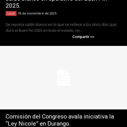
2025.
18 de noviembre de 2025
Local
Se reporta saldo blanco en lo que se refiere a los cinco días que
duró el Buen Fin 2025 en todo el estado, no...
Compartir >>
Comisión del Congreso avala iniciativa la
“Ley Nicole” en Durango.