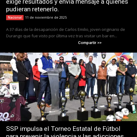
exige resultados y envía mensaje a quienes
pudieran retenerlo.
11 de noviembre de 2025
Nacional
A 37 días de la desaparición de Carlos Emilio, joven originario de
Durango que fue visto por última vez tras visitar un bar en...
Compartir >>
SSP impulsa el Torneo Estatal de Fútbol
para prevenir la violencia y las adicciones.