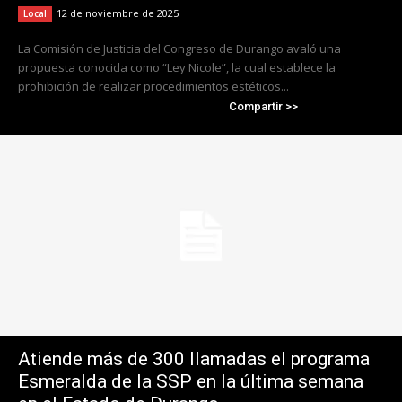
12 de noviembre de 2025
Local
La Comisión de Justicia del Congreso de Durango avaló una
propuesta conocida como “Ley Nicole”, la cual establece la
prohibición de realizar procedimientos estéticos...
Compartir >>
Atiende más de 300 llamadas el programa
Esmeralda de la SSP en la última semana