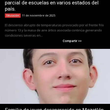
parcial de escuelas en varios estados del
país.
11 de noviembre de 2025
Educación
El descenso abrupto de temperaturas provocado por el frente frío
número 13 y la masa de aire ártico asociada continúa generando
condiciones severas en...
Compartir >>