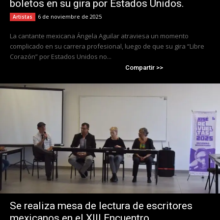
boletos en su gira por Estados Unidos.
6 de noviembre de 2025
Artistas
La cantante mexicana Ángela Aguilar atraviesa un momento
complicado en su carrera profesional, luego de que su gira “Libre
Corazón” por Estados Unidos no...
Compartir >>
Se realiza mesa de lectura de escritores
mexicanos en el XIII Encuentro