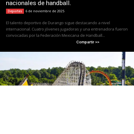
nacionales de handball.
6 de noviembre de 2025
Deportes
El talento deportivo de Durango sigue destacando a nivel
internacional. Cuatro jóvenes jugadoras y una entrenadora fueron
convocadas por la Federación Mexicana de Handball...
Compartir >>
Cierra Six Flags America tras 50 años de
operación; Travis Kelce se convierte en