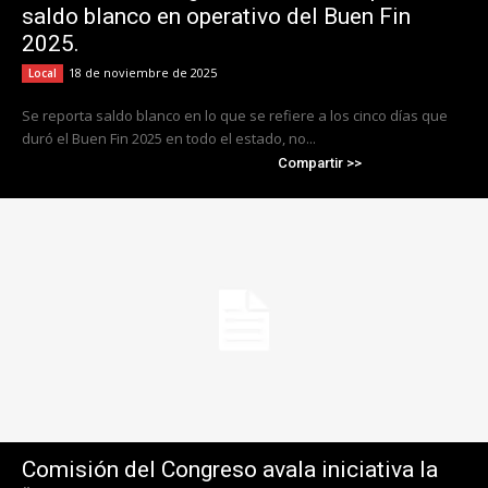
saldo blanco en operativo del Buen Fin
2025.
18 de noviembre de 2025
Local
Se reporta saldo blanco en lo que se refiere a los cinco días que
duró el Buen Fin 2025 en todo el estado, no...
Compartir >>
Comisión del Congreso avala iniciativa la