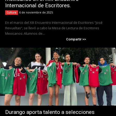
Internacional de Escritores.
6 de noviembre de 2025
Cultura
En el marco del XIII Encuentro Internacional de Escritores “José
Revueltas”, se llevó a cabo la Mesa de Lectura de Escritores
Mexicanos: Alumnos de...
Compartir >>
Durango aporta talento a selecciones