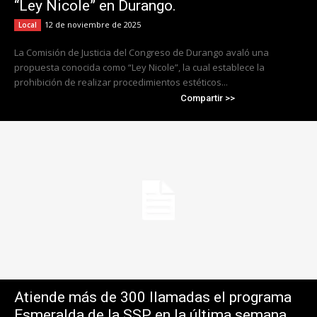
“Ley Nicole” en Durango.
12 de noviembre de 2025
Local
La Comisión de Justicia del Congreso de Durango avaló una
propuesta conocida como “Ley Nicole”, la cual establece la
prohibición de realizar procedimientos estéticos...
Compartir >>
Atiende más de 300 llamadas el programa
Esmeralda de la SSP en la última semana