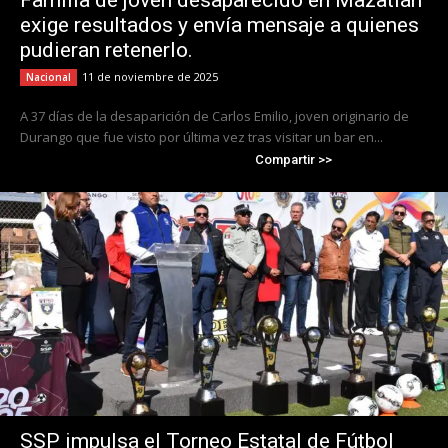
Familia de joven desaparecido en Mazatlán
exige resultados y envía mensaje a quienes
pudieran retenerlo.
11 de noviembre de 2025
Nacional
A 37 días de la desaparición de Carlos Emilio, joven originario de
Durango que fue visto por última vez tras visitar un bar en...
Compartir >>
SSP impulsa el Torneo Estatal de Fútbol