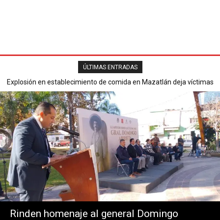
ÚLTIMAS ENTRADAS
Explosión en establecimiento de comida en Mazatlán deja víctimas
Secretaría de Seguridad Pública reporta saldo blanco en operativo
mortales y varios heridos.
del Buen Fin 2025.
Rinden homenaje al general Domingo