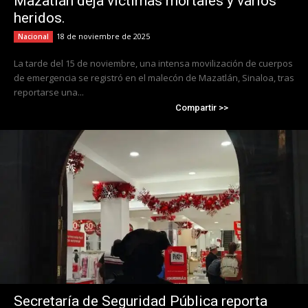
Mazatlán deja víctimas mortales y varios
heridos.
18 de noviembre de 2025
Nacional
La tarde del 15 de noviembre, una intensa movilización de cuerpos
de emergencia se registró en el malecón de Mazatlán, Sinaloa, tras
reportarse una...
Compartir >>
Secretaría de Seguridad Pública reporta