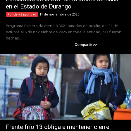
en el Estado de Durango.
11 de noviembre de 2025
Policía y Seguridad
Programa Esmeralda atendió 302 llamadas de auxilio, del 31 de
octubre al 6 de noviembre de 2025 en toda la entidad, 233 fueron
hechas...
Compartir >>
Frente frío 13 obliga a mantener cierre