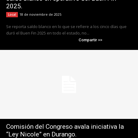
2025.
18 de noviembre de 2025
Local
Se reporta saldo blanco en lo que se refiere a los cinco días que
duró el Buen Fin 2025 en todo el estado, no...
Compartir >>
Comisión del Congreso avala iniciativa la
“Ley Nicole” en Durango.