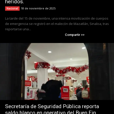
heridos.
18 de noviembre de 2025
Nacional
La tarde del 15 de noviembre, una intensa movilización de cuerpos
de emergencia se registró en el malecón de Mazatlán, Sinaloa, tras
reportarse una...
Compartir >>
Secretaría de Seguridad Pública reporta
saldo blanco en operativo del Buen Fin