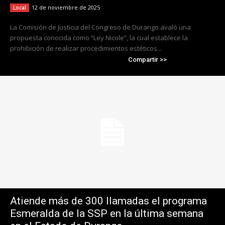
12 de noviembre de 2025
Local
La Comisión de Justicia del Congreso de Durango avaló una
propuesta conocida como “Ley Nicole”, la cual establece la
prohibición de realizar procedimientos estéticos...
Compartir >>
Atiende más de 300 llamadas el programa
Esmeralda de la SSP en la última semana