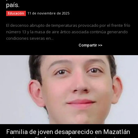
país.
11 de noviembre de 2025
Educación
El descenso abrupto de temperaturas provocado por el frente frío
número 13 y la masa de aire ártico asociada continúa generando
condiciones severas en...
Compartir >>
Familia de joven desaparecido en Mazatlán