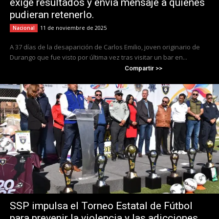
exige resultados y envía mensaje a quienes
pudieran retenerlo.
11 de noviembre de 2025
Nacional
A 37 días de la desaparición de Carlos Emilio, joven originario de
Durango que fue visto por última vez tras visitar un bar en...
Compartir >>
SSP impulsa el Torneo Estatal de Fútbol
para prevenir la violencia y las adicciones.