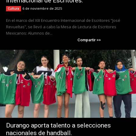
Internacional de Escritores.
6 de noviembre de 2025
Cultura
En el marco del XIII Encuentro Internacional de Escritores “José
Revueltas”, se llevó a cabo la Mesa de Lectura de Escritores
Mexicanos: Alumnos de...
Compartir >>
Durango aporta talento a selecciones
nacionales de handball.