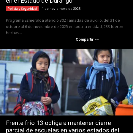
en el Estado de Durango.
11 de noviembre de 2025
Policía y Seguridad
Programa Esmeralda atendió 302 llamadas de auxilio, del 31 de
octubre al 6 de noviembre de 2025 en toda la entidad, 233 fueron
hechas...
Compartir >>
Frente frío 13 obliga a mantener cierre
parcial de escuelas en varios estados del