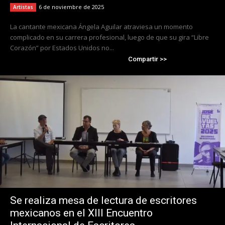
6 de noviembre de 2025
Artistas
La cantante mexicana Ángela Aguilar atraviesa un momento
complicado en su carrera profesional, luego de que su gira “Libre
Corazón” por Estados Unidos no...
Compartir >>
Se realiza mesa de lectura de escritores
mexicanos en el XIII Encuentro