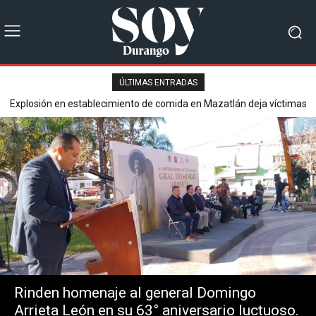
ÚLTIMAS ENTRADAS
Explosión en establecimiento de comida en Mazatlán deja víctimas
Secretaría de Seguridad Pública reporta saldo blanco en operativo
mortales y varios heridos.
del Buen Fin 2025.
Rinden homenaje al general Domingo
Arrieta León en su 63° aniversario luctuoso.