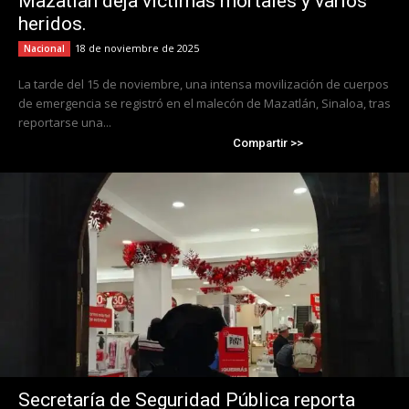
Mazatlán deja víctimas mortales y varios
heridos.
18 de noviembre de 2025
Nacional
La tarde del 15 de noviembre, una intensa movilización de cuerpos
de emergencia se registró en el malecón de Mazatlán, Sinaloa, tras
reportarse una...
Compartir >>
Secretaría de Seguridad Pública reporta