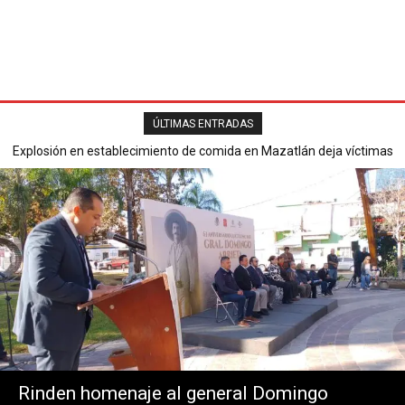
ÚLTIMAS ENTRADAS
Explosión en establecimiento de comida en Mazatlán deja víctimas
Secretaría de Seguridad Pública reporta saldo blanco en operativo
mortales y varios heridos.
del Buen Fin 2025.
Rinden homenaje al general Domingo