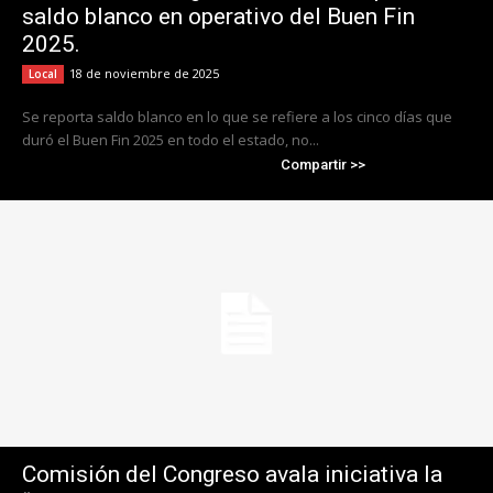
saldo blanco en operativo del Buen Fin
2025.
18 de noviembre de 2025
Local
Se reporta saldo blanco en lo que se refiere a los cinco días que
duró el Buen Fin 2025 en todo el estado, no...
Compartir >>
Comisión del Congreso avala iniciativa la