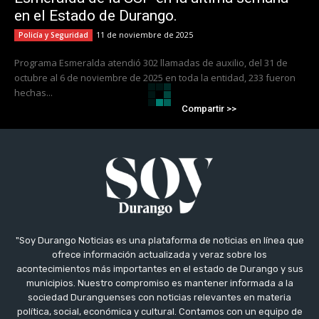
en el Estado de Durango.
11 de noviembre de 2025
Policía y Seguridad
Programa Esmeralda atendió 302 llamadas de auxilio, del 31 de
octubre al 6 de noviembre de 2025 en toda la entidad, 233 fueron
hechas...
Compartir >>
"Soy Durango Noticias es una plataforma de noticias en línea que
ofrece información actualizada y veraz sobre los
acontecimientos más importantes en el estado de Durango y sus
municipios. Nuestro compromiso es mantener informada a la
sociedad Duranguenses con noticias relevantes en materia
política, social, económica y cultural. Contamos con un equipo de