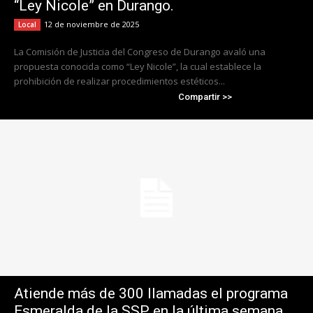
“Ley Nicole” en Durango.
12 de noviembre de 2025
Local
La Comisión de Justicia del Congreso de Durango avaló una
propuesta conocida como “Ley Nicole”, la cual establece la
prohibición de realizar procedimientos estéticos...
Compartir >>
Atiende más de 300 llamadas el programa
Esmeralda de la SSP en la última semana